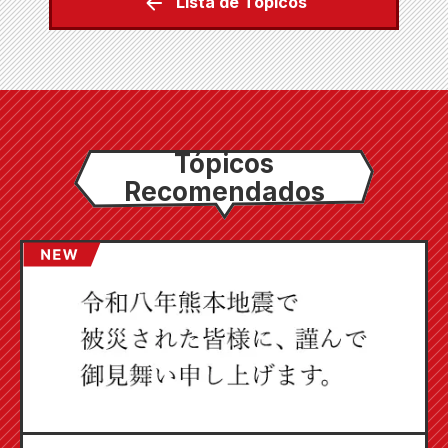
Lista de Tópicos
Tópicos
Recomendados