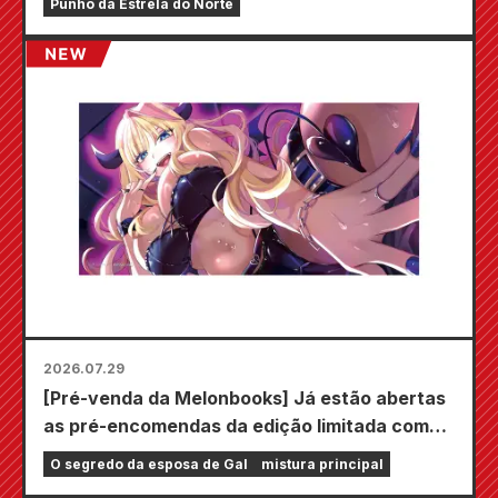
Punho da Estrela do Norte
2026.07.29
[Pré-venda da Melonbooks] Já estão abertas
as pré-encomendas da edição limitada com
um tapete de jogo especial com uma
O segredo da esposa de Gal
mistura principal
ilustração deslumbrante de Fuyuki Tojo