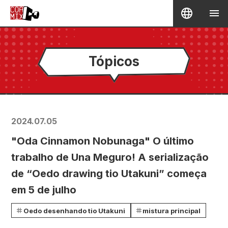
Tópicos
2024.07.05
"Oda Cinnamon Nobunaga" O último
trabalho de Una Meguro! A serialização
de “Oedo drawing tio Utakuni” começa
em 5 de julho
Oedo desenhando tio Utakuni
mistura principal