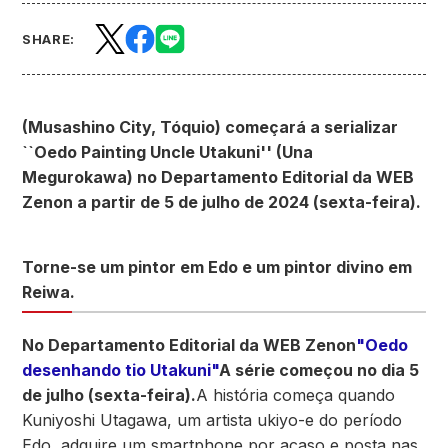
SHARE:
(Musashino City, Tóquio) começará a serializar
``Oedo Painting Uncle Utakuni'' (Una
Megurokawa) no Departamento Editorial da WEB
Zenon a partir de 5 de julho de 2024 (sexta-feira).
Torne-se um pintor em Edo e um pintor divino em
Reiwa.
No Departamento Editorial da WEB Zenon
"Oedo
desenhando tio Utakuni"
A série começou no dia 5
de julho (sexta-feira).
A história começa quando
Kuniyoshi Utagawa, um artista ukiyo-e do período
Edo, adquire um smartphone por acaso e posta nas