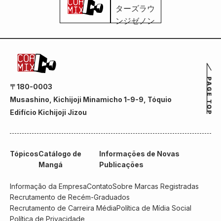
〒180-0003
Musashino, Kichijoji Minamicho 1-9-9, Tóquio
Edifício Kichijoji Jizou
Tópicos
Catálogo de
Informações de Novas
Mangá
Publicações
Informação da Empresa
Contato
Sobre Marcas Registradas
Recrutamento de Recém-Graduados
Recrutamento de Carreira Média
Política de Mídia Social
Política de Privacidade