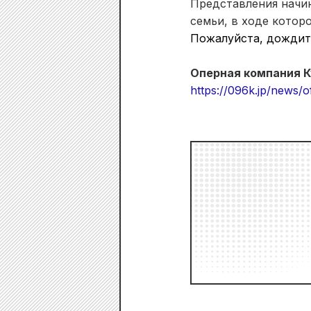
Представления начин
семьи, в ходе котор
Пожалуйста, дождит
Оперная компания 
https://096k.jp/news/of