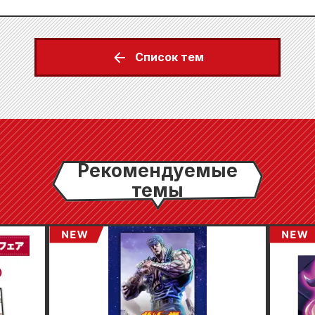
Список тем
Рекомендуемые
темы