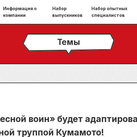
Информация о
Набор
Набор опытных
компании
выпускников
специалистов
Темы
лесной воин» будет адаптиров
ной труппой Кумамото!