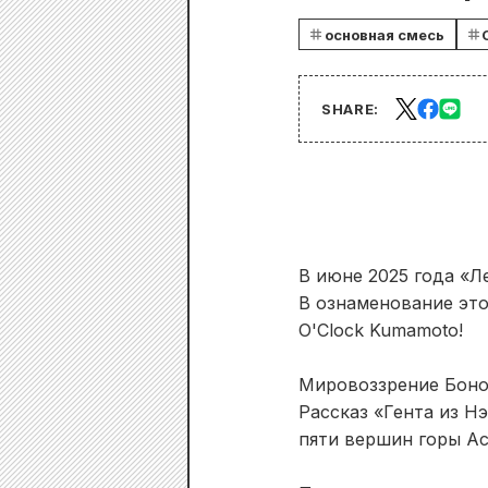
основная смесь
SHARE:
В июне 2025 года «Л
В ознаменование это
O'Clock Kumamoto!
Мировоззрение Боно
Рассказ «Гента из Нэ
пяти вершин горы Ас