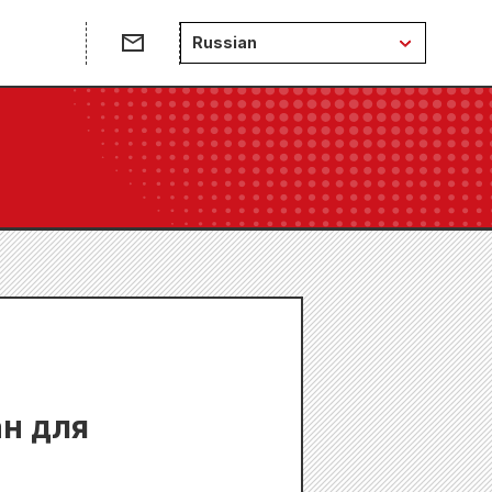
Russian
ан для