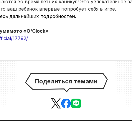
аются во время летних каникул! Это увлекательное за
ого ваш ребенок впервые попробует себя в игре.
есь дальнейших подробностей.
Кумамото «O'Clock»
ficial/17792/
Поделиться темами