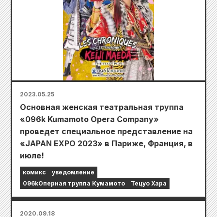
2023.05.25
Основная женская театральная труппа
«096k Kumamoto Opera Company»
проведет специальное представление на
«JAPAN EXPO 2023» в Париже, Франция, в
июле!
комикс
уведомление
096kОперная труппа Кумамото
Тецуо Хара
2020.09.18