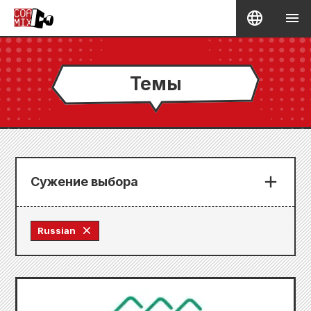
Темы
Сужение выбора
Russian