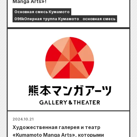
Manga Arts»!
Основная смесь Кумамото
096kОперная труппа Кумамото
основная смесь
2024.10.21
Художественная галерея и театр
«Kumamoto Manga Arts», которыми