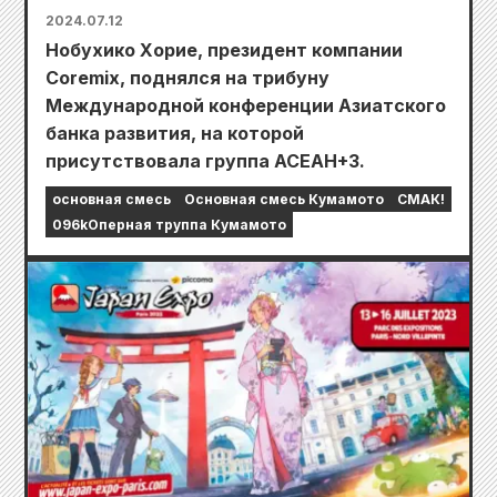
2024.07.12
Нобухико Хорие, президент компании
Coremix, поднялся на трибуну
Международной конференции Азиатского
банка развития, на которой
присутствовала группа АСЕАН+3.
основная смесь
Основная смесь Кумамото
СМАК!
096kОперная труппа Кумамото