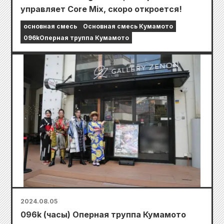
управляет Core Mix, скоро откроется!
основная смесь
Основная смесь Кумамото
096kОперная труппа Кумамото
2024.08.05
096k (часы) Оперная труппа Кумамото