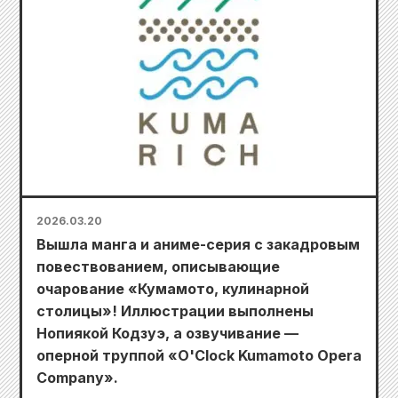
2026.03.20
Вышла манга и аниме-серия с закадровым
повествованием, описывающие
очарование «Кумамото, кулинарной
столицы»! Иллюстрации выполнены
Нопиякой Кодзуэ, а озвучивание —
оперной труппой «O'Clock Kumamoto Opera
Company».