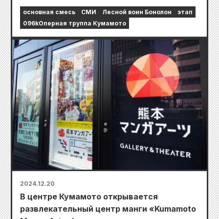
основная смесь
СМИ
Лесной воин Бонолон
этап
096kОперная труппа Кумамото
2024.12.20
В центре Кумамото открывается
развлекательный центр манги «Kumamoto