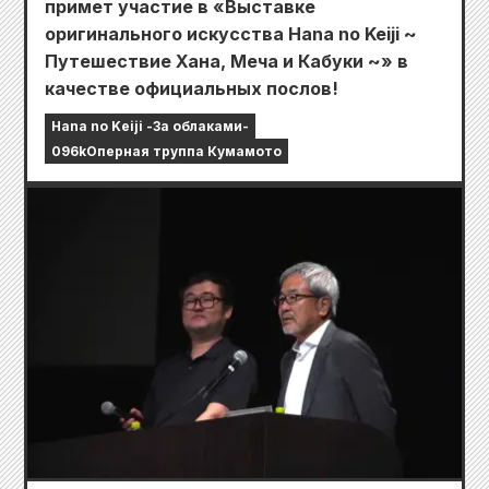
примет участие в «Выставке
оригинального искусства Hana no Keiji ~
Путешествие Хана, Меча и Кабуки ~» в
качестве официальных послов!
Hana no Keiji -За облаками-
096kОперная труппа Кумамото