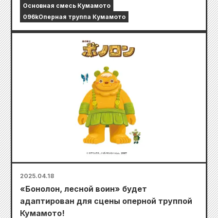
Основная смесь Кумамото
096kОперная труппа Кумамото
2025.04.18
«Бонолон, лесной воин» будет
адаптирован для сцены оперной труппой
Кумамото!