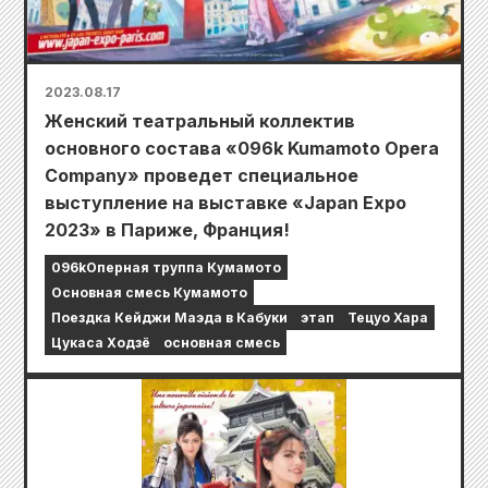
2023.08.17
Женский театральный коллектив
основного состава «096k Kumamoto Opera
Company» проведет специальное
выступление на выставке «Japan Expo
2023» в Париже, Франция!
096kОперная труппа Кумамото
Основная смесь Кумамото
Поездка Кейджи Маэда в Кабуки
этап
Тецуо Хара
Цукаса Ходзё
основная смесь