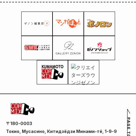
〒180-0003
Токио, Мусасино, Китидзёдзи Минами-тё, 1-9-9