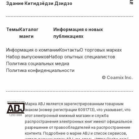
Здание Китидзёдзи Дзидзо
Темы
Каталог
Информация о новых
манги
публикациях
Информация о компании
Контакты
О торговых марках
Набор выпускников
Набор опытных специалистов
Политика социальных медиа
Политика конфиденциальности
© Coamix Inc.
Марка ABJ является зарегистрированным товарным
знаком (номер регистрации 6091713), что указывает, что
этот электронный книжный магазин и служба
распространения электронных книг имеют официальное
разрешение от правообладателей на распространение
контента. Подробнее о марке ABJ и список сервисов,