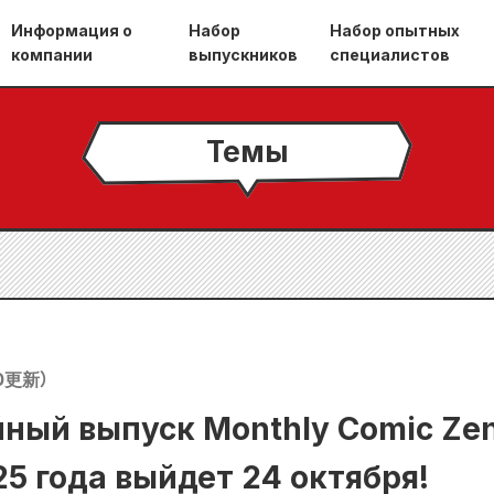
Информация о
Набор
Набор опытных
компании
выпускников
специалистов
Темы
0
更新）
йный выпуск Monthly Comic Zen
5 года выйдет 24 октября!