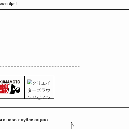
октября!
 о новых публикациях