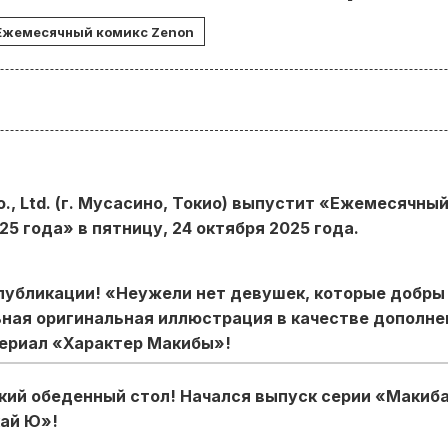
Ежемесячный комикс Zenon
., Ltd. (г. Мусасино, Токио) выпустит «Ежемесячны
25 года» в пятницу, 24 октября 2025 года.
публикации! «Неужели нет девушек, которые добры 
ная оригинальная иллюстрация в качестве дополне
ериал «Характер Макибы»!
кий обеденный стол! Начался выпуск серии «Макиб
ай Ю»!