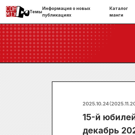
Информация о новых
Каталог
Темы
публикациях
манги
2025.10.24
（
2025.11.2
15-й юбиле
декабрь 202