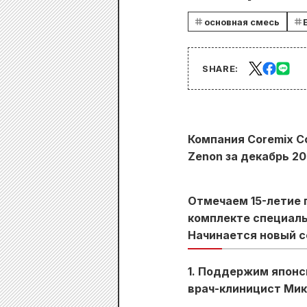
основная смесь
SHARE:
Компания Coremix Co
Zenon за декабрь 20
Отмечаем 15-летие 
комплекте специаль
Начинается новый с
1. Поддержим японс
врач-клиницист Мик