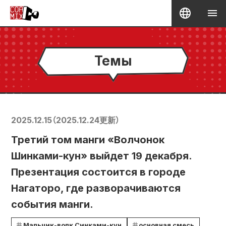
Темы
2025.12.15
（
2025.12.24
更新）
Третий том манги «Волчонок
Шинками-кун» выйдет 19 декабря.
Презентация состоится в городе
Нагаторо, где разворачиваются
события манги.
Мальчик-волк Синками-кун
основная смесь