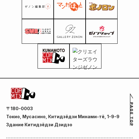
〒180-0003
Токио, Мусасино, Китидзёдзи Минами-тё, 1-9-9
Здание Китидзёдзи Дзидзо