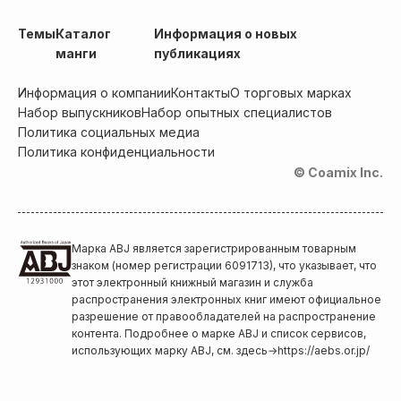
Темы
Каталог
Информация о новых
манги
публикациях
Информация о компании
Контакты
О торговых марках
Набор выпускников
Набор опытных специалистов
Политика социальных медиа
Политика конфиденциальности
© Coamix Inc.
Марка ABJ является зарегистрированным товарным
знаком (номер регистрации 6091713), что указывает, что
этот электронный книжный магазин и служба
распространения электронных книг имеют официальное
разрешение от правообладателей на распространение
контента. Подробнее о марке ABJ и список сервисов,
использующих марку ABJ, см. здесь
→
https://aebs.or.jp/