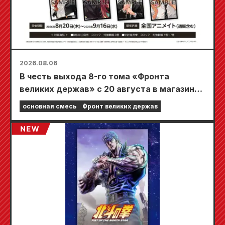
2026.08.06
В честь выхода 8-го тома «Фронта
великих держав» с 20 августа в магазинах
Animate по всей стране пройдет
основная смесь
Фронт великих держав
ограниченная по времени ярмарка, где вы
сможете получить специально
разработанную мини-карту (всего 4 вида)!