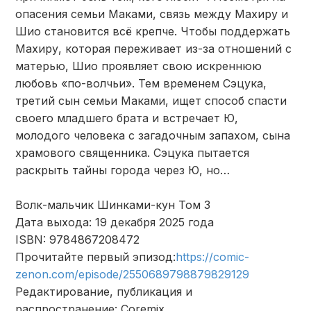
опасения семьи Маками, связь между Махиру и
Шио становится всё крепче. Чтобы поддержать
Махиру, которая переживает из-за отношений с
матерью, Шио проявляет свою искреннюю
любовь «по-волчьи». Тем временем Сэцука,
третий сын семьи Маками, ищет способ спасти
своего младшего брата и встречает Ю,
молодого человека с загадочным запахом, сына
храмового священника. Сэцука пытается
раскрыть тайны города через Ю, но…
Волк-мальчик Шинками-кун Том 3
Дата выхода: 19 декабря 2025 года
ISBN: 9784867208472
Прочитайте первый эпизод:
https://comic-
zenon.com/episode/2550689798879829129
Редактирование, публикация и
распространение: Coremix