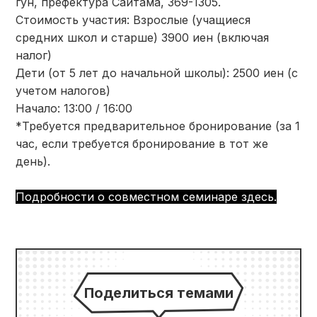
гун, префектура Сайтама, 369-1305.
Стоимость участия: Взрослые (учащиеся
средних школ и старше) 3900 иен (включая
налог)
Дети (от 5 лет до начальной школы): 2500 иен (с
учетом налогов)
Начало: 13:00 / 16:00
*Требуется предварительное бронирование (за 1
час, если требуется бронирование в тот же
день).
Подробности о совместном семинаре здесь.
Поделиться темами