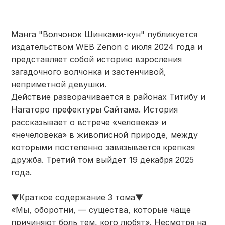
Манга "Волчонок Шинками-кун" публикуется
издательством WEB Zenon с июля 2024 года и
представляет собой историю взросления
загадочного волчонка и застенчивой,
неприметной девушки.
Действие разворачивается в районах Титибу и
Нагаторо префектуры Сайтама. История
рассказывает о встрече «человека» и
«нечеловека» в живописной природе, между
которыми постепенно завязывается крепкая
дружба. Третий том выйдет 19 декабря 2025
года.
▼Краткое содержание 3 тома▼
«Мы, оборотни, — существа, которые чаще
причиняют боль тем, кого любят». Несмотря на