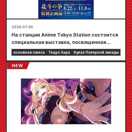
2026.07.30
На станции Anime Tokyo Station состоится
специальная выставка, посвященная
фильму «Кулак Северной звезды»!!
основная смесь
Тецуо Хара
Кулак Полярной звезды