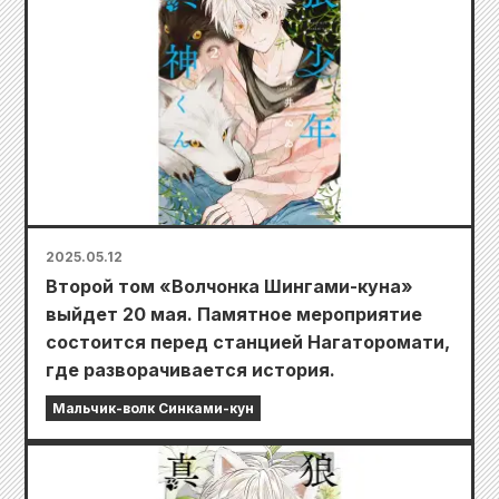
2025.05.12
Второй том «Волчонка Шингами-куна»
выйдет 20 мая. Памятное мероприятие
состоится перед станцией Нагаторомати,
где разворачивается история.
Мальчик-волк Синками-кун