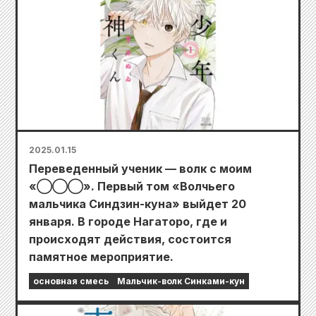
2025.01.15
Переведенный ученик — волк с моим
«◯◯◯». Первый том «Волчьего
мальчика Синдзин-куна» выйдет 20
января. В городе Нагаторо, где и
происходят действия, состоится
памятное мероприятие.
основная смесь
Мальчик-волк Синками-кун