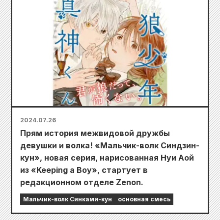
2024.07.26
Прям история межвидовой дружбы
девушки и волка! «Мальчик-волк Синдзин-
кун», новая серия, нарисованная Нуи Аой
из «Keeping a Boy», стартует в
редакционном отделе Zenon.
Мальчик-волк Синками-кун
основная смесь