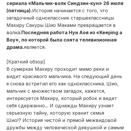
сериала «Мальчик-волк Синдзин-кун» 26 июля
(пятница).
История начинается с того, что
загадочный одноклассник старшеклассницы
Махиру Сакуры Шио Маками превращается в
волка.
Последняя работа Нуи Аоя из «Keeping a
Boy», по которой была снята телевизионная
драма.
является.
[Краткий обзор]
В сумерках Махиру проходит мимо реки и
видит красивого мальчика. На следующий день
я снова встретил его как одноклассника. Шио,
мальчик с множеством загадок, кажется,
интересуется Махиру, который робок и ведет
себя сдержанно... И однажды Махиру узнает
серьезную тайну, которую хранит семья
Шио!? История чистой и прямой межвидовой
дружбы между человеческой девушкой и самым