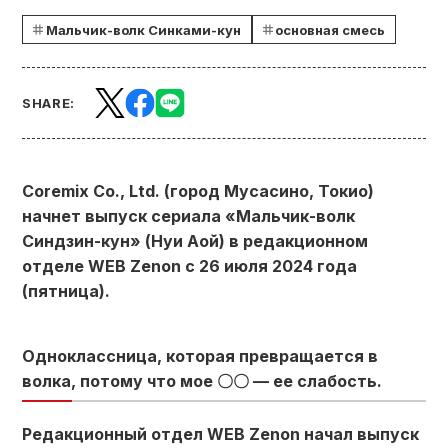
Мальчик-волк Синками-кун
основная смесь
SHARE:
Coremix Co., Ltd. (город Мусасино, Токио)
начнет выпуск сериала «Мальчик-волк
Синдзин-кун» (Нуи Аой) в редакционном
отделе WEB Zenon с 26 июля 2024 года
(пятница).
Одноклассница, которая превращается в
волка, потому что мое 〇〇 — ее слабость.
Редакционный отдел WEB Zenon начал выпуск