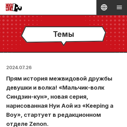
Темы
2024.07.26
Прям история межвидовой дружбы
девушки и волка! «Мальчик-волк
Синдзин-кун», новая серия,
нарисованная Нуи Аой из «Keeping a
Boy», стартует в редакционном
отделе Zenon.