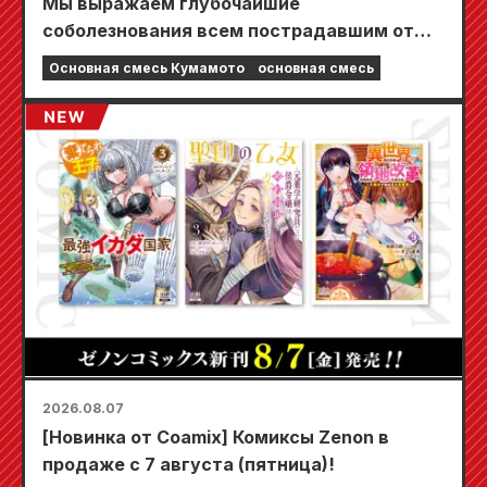
Мы выражаем глубочайшие
соболезнования всем пострадавшим от
землетрясения в Кумамото в 2026 году.
Основная смесь Кумамото
основная смесь
2026.08.07
[Новинка от Coamix] Комиксы Zenon в
продаже с 7 августа (пятница)!