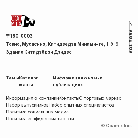
〒180-0003
Токио, Мусасино, Китидзёдзи Минами-тё, 1-9-9
Здание Китидзёдзи Дзидзо
Темы
Каталог
Информация о новых
манги
публикациях
Информация о компании
Контакты
О торговых марках
Набор выпускников
Набор опытных специалистов
Политика социальных медиа
Политика конфиденциальности
© Coamix Inc.