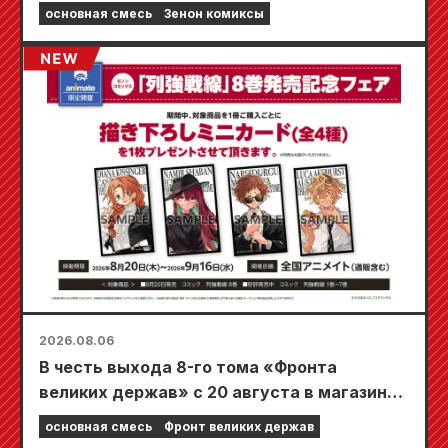
основная смесь
Зенон комиксы
2026.08.06
В честь выхода 8-го тома «Фронта
великих держав» с 20 августа в магазинах
Animate по всей стране пройдет
основная смесь
Фронт великих держав
ограниченная по времени ярмарка, где вы