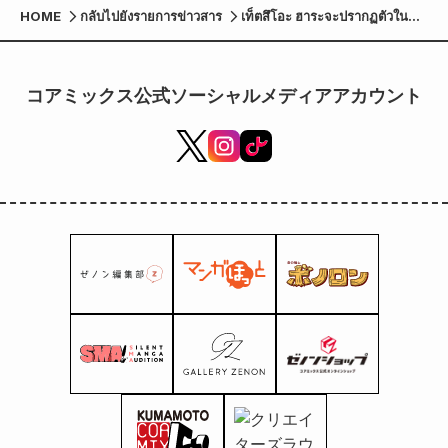
HOME
กลับไปยังรายการข่าวสาร
เท็ตสึโอะ ฮาระจะปรากฏตัวใน
รายการ "Nosey's Inspiration
Workshop" ของช่อง NHK
Educational TV ในวันเสาร์ที่ 2
コアミックス公式ソーシャルメディアアカウント
สิงหาคม