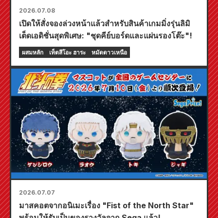
2026.07.08
เปิดให้สั่งจองล่วงหน้าแล้วสำหรับสินค้าเกมมิ่งรุ่นลิมิ
เต็ดเอดิชั่นสุดพิเศษ: "ชุดคีย์บอร์ดและแผ่นรองโต๊ะ"!
ผสมหลัก
เท็ตสึโอะ ฮาระ
หมัดดาวเหนือ
2026.07.07
มาสคอตจากอนิเมะเรื่อง "Fist of the North Star"
พร้อมให้รับเป็นของรางวัลจาก Sega แล้ว!