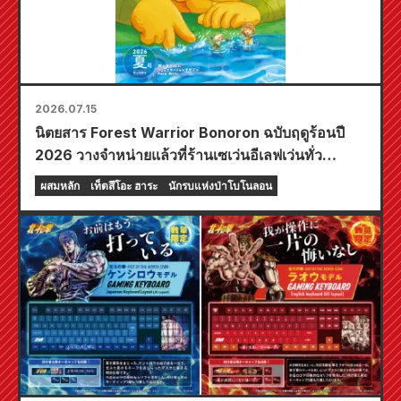
2026.07.15
นิตยสาร Forest Warrior Bonoron ฉบับฤดูร้อนปี
2026 วางจำหน่ายแล้วที่ร้านเซเว่นอีเลฟเว่นทั่ว
ประเทศ!
ผสมหลัก
เท็ตสึโอะ ฮาระ
นักรบแห่งป่าโบโนลอน