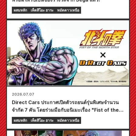
ผสมหลัก
เท็ตสึโอะ ฮาระ
หมัดดาวเหนือ
2026.07.07
Direct Cars ประกาศเปิดตัวรถยนต์รุ่นพิเศษจำนวน
จำกัด 7 คัน โดยร่วมมือกับอนิเมะเรื่อง "Fist of the
North Star" ในงาน Tokyo Camping Car Show
ผสมหลัก
เท็ตสึโอะ ฮาระ
หมัดดาวเหนือ
2026