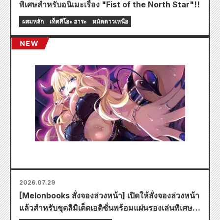
พิเศษสำหรับอนิเมะเรื่อง "Fist of the North Star"!!
ผสมหลัก
เท็ตสึโอะ ฮาระ
หมัดดาวเหนือ
2026.07.29
[Melonbooks สั่งจองล่วงหน้า] เปิดให้สั่งจองล่วงหน้า
แล้วสำหรับชุดลิมิเต็ดเอดิชั่นพร้อมแผ่นรองเล่นพิเศษที่