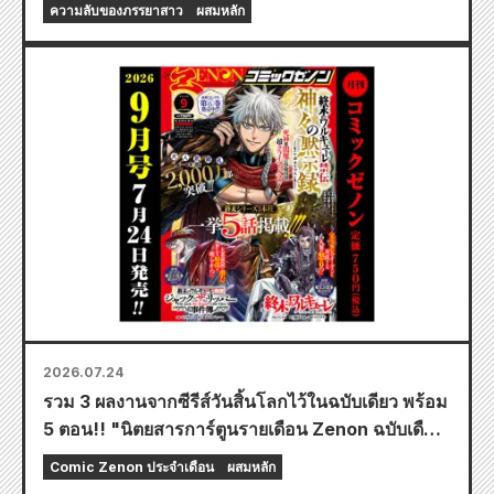
มีภาพประกอบสุดงดงามของฟูยูกิ โทโจ วาดโดยคุโด!
ความลับของภรรยาสาว
ผสมหลัก
เล่มที่ 6 ล่าสุดของ "ความลับของเจ้าสาวสาว" มี
กำหนดวางจำหน่ายในวันที่ 20 ตุลาคมนี้!
2026.07.24
รวม 3 ผลงานจากซีรีส์วันสิ้นโลกไว้ในฉบับเดียว พร้อม
5 ตอน!! "นิตยสารการ์ตูนรายเดือน Zenon ฉบับเดือน
กันยายน 2026" วางจำหน่ายวันที่ 24 กรกฎาคม!!
Comic Zenon ประจำเดือน
ผสมหลัก