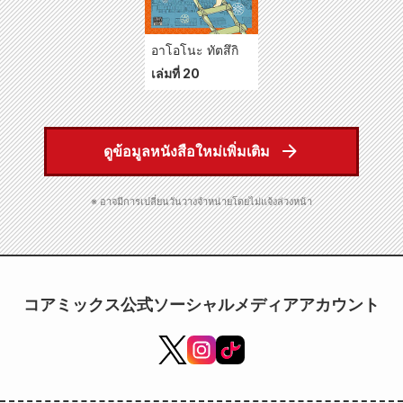
อาโอโนะ ทัตสึกิ
เล่มที่ 20
ดูข้อมูลหนังสือใหม่เพิ่มเติม
※ อาจมีการเปลี่ยนวันวางจำหน่ายโดยไม่แจ้งล่วงหน้า
コアミックス公式ソーシャルメディアアカウント