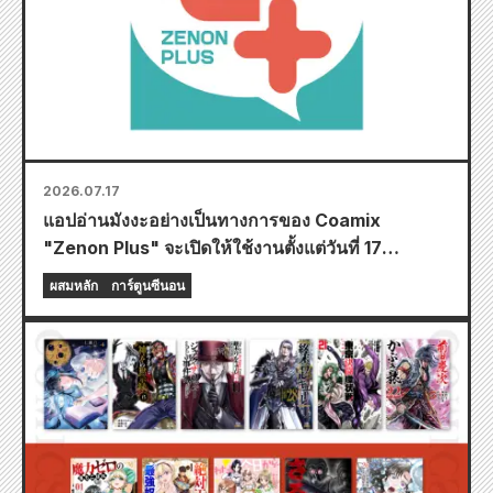
2026.07.17
แอปอ่านมังงะอย่างเป็นทางการของ Coamix
"Zenon Plus" จะเปิดให้ใช้งานตั้งแต่วันที่ 17
กรกฎาคมนี้! แอปนี้อัดแน่นไปด้วยฟีเจอร์มากมายที่จะ
ผสมหลัก
การ์ตูนซีนอน
ทำให้คุณเพลิดเพลินอย่างเต็มที่ รวมถึงฟีเจอร์ "เลือก
บทแรกฟรี" และ "อัปเดตทุกวัน"!