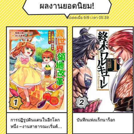
ผลงานยอดนิยม!
อัปเดตเมื่อ 9/8 เวลา 05:39
การปฏิรูปดินแดนในอีกโลก
บันทึกแห่งแร็กนาร็อก
หนึ่ง ~งานสาธารณะเริ่มต้น
ด้วยเวทมนตร์แห่งโลก~