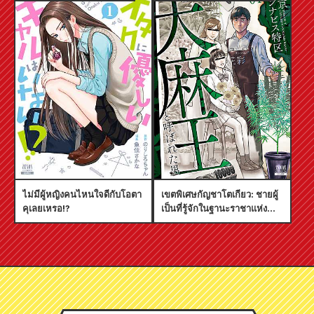
ไม่มีผู้หญิงคนไหนใจดีกับโอตา
เขตพิเศษกัญชาโตเกียว: ชายผู้
คุเลยเหรอ!?
เป็นที่รู้จักในฐานะราชาแห่ง
กัญชา