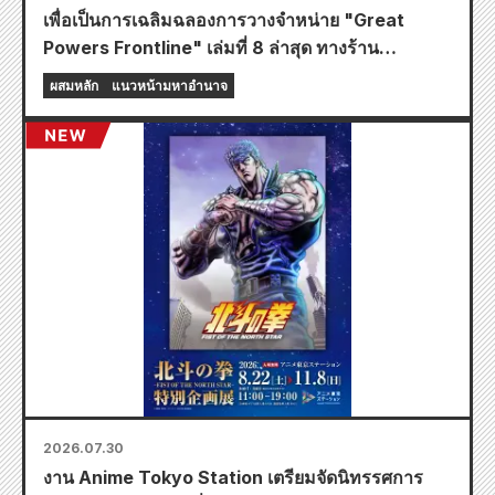
เพื่อเป็นการเฉลิมฉลองการวางจำหน่าย "Great
Powers Frontline" เล่มที่ 8 ล่าสุด ทางร้าน
Animate ทั่วประเทศจะจัดงานอีเวนต์พิเศษในช่วง
ผสมหลัก
แนวหน้ามหาอำนาจ
เวลาจำกัด เริ่มตั้งแต่วันที่ 20 สิงหาคม โดยคุณ
สามารถรับมินิการ์ดสุดพิเศษ (ทั้งหมด 4 แบบ) ได้ที่นี่!
2026.07.30
งาน Anime Tokyo Station เตรียมจัดนิทรรศการ