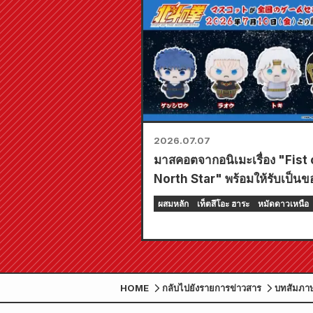
2026.07.07
มาสคอตจากอนิเมะเรื่อง "Fist 
North Star" พร้อมให้รับเป็นข
รางวัลจาก Sega แล้ว!
ผสมหลัก
เท็ตสึโอะ ฮาระ
หมัดดาวเหนือ
HOME
กลับไปยังรายการข่าวสาร
บทสัมภาษ