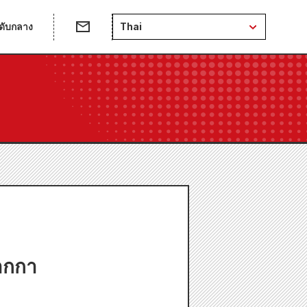
ดับกลาง
Thai
ากกา