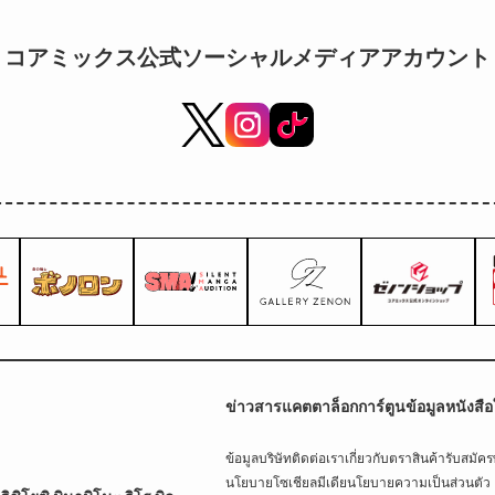
コアミックス公式ソーシャルメディアアカウント
ข่าวสาร
แคตตาล็อกการ์ตูน
ข้อมูลหนังสือ
ข้อมูลบริษัท
ติดต่อเรา
เกี่ยวกับตราสินค้า
รับสมัค
นโยบายโซเชียลมีเดีย
นโยบายความเป็นส่วนตัว