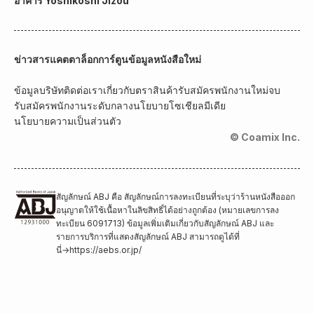
อาคาร Yoshikoshi Jizou
ข่าวสาร
แคตตาล็อกการ์ตูน
ข้อมูลหนังสือใหม่
ข้อมูลบริษัท
ติดต่อเรา
เกี่ยวกับตราสินค้า
รับสมัครพนักงานใหม่จบ
รับสมัครพนักงานระดับกลาง
นโยบายโซเชียลมีเดีย
นโยบายความเป็นส่วนตัว
© Coamix Inc.
สัญลักษณ์ ABJ คือ สัญลักษณ์การลงทะเบียนที่ระบุว่าร้านหนังสือออก
อนุญาตให้ใช้เนื้อหาในลิขสิทธิ์ได้อย่างถูกต้อง (หมายเลขการลง
ทะเบียน 6091713) ข้อมูลเพิ่มเติมเกี่ยวกับสัญลักษณ์ ABJ และ
รายการบริการที่แสดงสัญลักษณ์ ABJ สามารถดูได้ที่
นี่
→
https://aebs.or.jp/