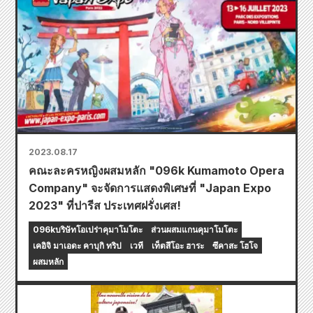
2023.08.17
คณะละครหญิงผสมหลัก "096k Kumamoto Opera
Company" จะจัดการแสดงพิเศษที่ "Japan Expo
2023" ที่ปารีส ประเทศฝรั่งเศส!
096kบริษัทโอเปร่าคุมาโมโตะ
ส่วนผสมแกนคุมาโมโตะ
เคอิจิ มาเอดะ คาบุกิ ทริป
เวที
เท็ตสึโอะ ฮาระ
ซึคาสะ โฮโจ
ผสมหลัก