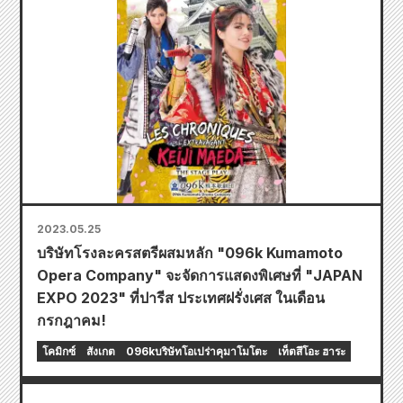
2023.05.25
บริษัทโรงละครสตรีผสมหลัก "096k Kumamoto
Opera Company" จะจัดการแสดงพิเศษที่ "JAPAN
EXPO 2023" ที่ปารีส ประเทศฝรั่งเศส ในเดือน
กรกฎาคม!
โคมิกซ์
สังเกต
096kบริษัทโอเปร่าคุมาโมโตะ
เท็ตสึโอะ ฮาระ