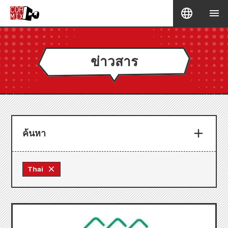
ข่าวสาร
ค้นหา
Thai