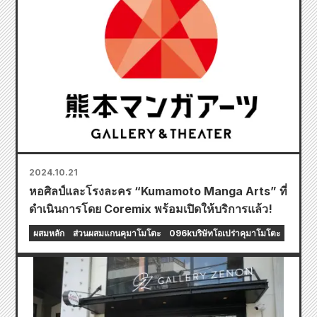
2024.10.21
หอศิลป์และโรงละคร “Kumamoto Manga Arts” ที่
ดำเนินการโดย Coremix พร้อมเปิดให้บริการแล้ว!
ผสมหลัก
ส่วนผสมแกนคุมาโมโตะ
096kบริษัทโอเปร่าคุมาโมโตะ