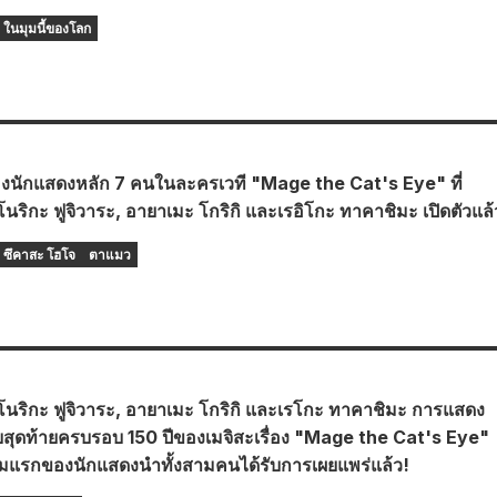
ในมุมนี้ของโลก
งนักแสดงหลัก 7 คนในละครเวที "Mage the Cat's Eye" ที่
ริกะ ฟูจิวาระ, อายาเมะ โกริกิ และเรอิโกะ ทาคาชิมะ เปิดตัวแล้
ซึคาสะ โฮโจ
ตาแมว
ริกะ ฟูจิวาระ, อายาเมะ โกริกิ และเรโกะ ทาคาชิมะ การแสดง
สุดท้ายครบรอบ 150 ปีของเมจิสะเรื่อง "Mage the Cat's Eye"
มแรกของนักแสดงนำทั้งสามคนได้รับการเผยแพร่แล้ว!