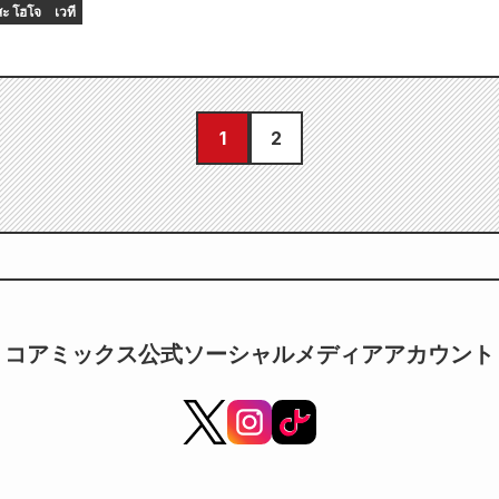
สะ โฮโจ
เวที
1
2
コアミックス公式ソーシャルメディアアカウント