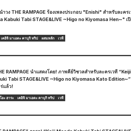
องนำวง THE RAMPAGE ร้องเพลงประกอบ "Enishi" สำหรับละครเ
da Kabuki Tabi STAGE&LIVE ~Higo no Kiyomasa Hen~" เปิ
เคอิจิ มาเอดะ คาบุกิ ทริป
ผสมหลัก
เวที
HE RAMPAGE นำแสดงโดย! ภาพคีย์วิชวลสำหรับละครเวที “Keiji
ki Tabi STAGE&LIVE ~Higo no Kiyomasa Kato Edition~” 
่แล้ว!
ึโอะ ฮาระ
เคอิจิ มาเอดะ คาบุกิ ทริป
เวที