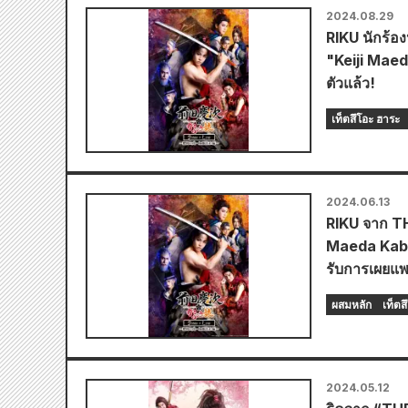
2024.08.29
RIKU นักร้
"Keiji Mae
ตัวแล้ว!
เท็ตสึโอะ ฮาระ
2024.06.13
RIKU จาก T
Maeda Kabu
รับการเผยแพร
ผสมหลัก
เท็ตส
2024.05.12