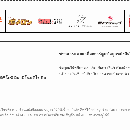
ข่าวสาร
แคตตาล็อกการ์ตูน
ข้อมูลหนังสือ
ข้อมูลบริษัท
ติดต่อเรา
เกี่ยวกับตราสินค้า
รับสมัค
นโยบายโซเชียลมีเดีย
นโยบายความเป็นส่วนตัว
ิชิโยซิ มินามิโนะ จิโร บิล
ียนที่ระบุว่าร้านหนังสือออกอนุญาตให้ใช้เนื้อหาในลิขสิทธิ์ได้อย่างถูกต้อง (หมายเลขกา
่ยวกับสัญลักษณ์ ABJ และรายการบริการที่แสดงสัญลักษณ์ ABJ สามารถดูได้ที่