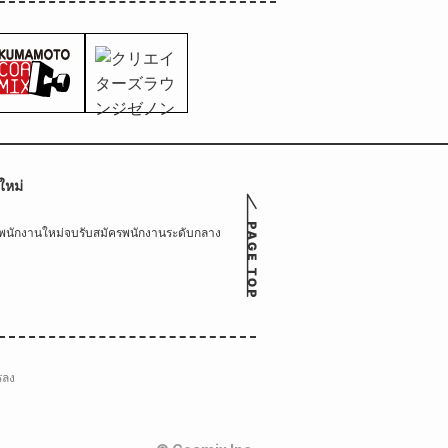
ใหม่
รพนักงานใหม่จบ
รับสมัครพนักงานระดับกลาง
รลง