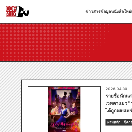
ข่าวสาร
ข้อมูลหนังสือใหม่
2026.04.30
รายชื่อนักแ
เวทตาแมว" ท
ได้ถูกเผยแพร
ผสมหลัก
ซึคา