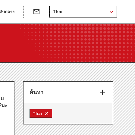
ดับกลาง
Thai
ค้นหา
อม
ชิมะ
Thai