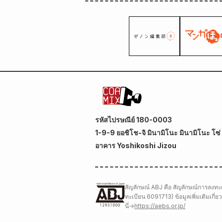
รหัสไปรษณีย์ 180-0003
1-9-9 ยอชิโช-จิ มินามิโนะ มินามิโนะ โซ่ ค
อาคาร Yoshikoshi Jizou
สัญลักษณ์ ABJ คือ สัญลักษณ์การลงทะเบ
ทะเบียน 6091713) ข้อมูลเพิ่มเติมเกี
นี่
→
https://aebs.or.jp/