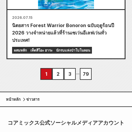
2026.07.15
นิตยสาร Forest Warrior Bonoron ฉบับฤดูร้อนปี
2026 วางจำหน่ายแล้วที่ร้านเซเว่นอีเลฟเว่นทั่ว
ประเทศ!
ผสมหลัก
เท็ตสึโอะ ฮาระ
นักรบแห่งป่าโบโนลอน
1
2
3
79
หน้าหลัก
ข่าวสาร
コアミックス公式ソーシャルメディアアカウント