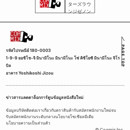
รหัสไปรษณีย์ 180-0003
1-9-9 ยอชิโช-จิ มินามิโนะ มินามิโนะ โซ่ คิชิโยซิ มินามิโนะ จิโร
บิล
อาคาร Yoshikoshi Jizou
ข่าวสาร
แคตตาล็อกการ์ตูน
ข้อมูลหนังสือใหม่
ข้อมูลบริษัท
ติดต่อเรา
เกี่ยวกับตราสินค้า
รับสมัครพนักงานใหม่จบ
รับสมัครพนักงานระดับกลาง
นโยบายโซเชียลมีเดีย
นโยบายความเป็นส่วนตัว
© Coamix Inc.