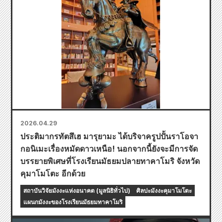
2026.04.29
ประติมากรทัตสึเฮ มารุยามะ ได้บริจาครูปปั้นราโอจา
กอนิเมะเรื่องหมัดดาวเหนือ! นอกจากนี้ยังจะมีการจัด
บรรยายพิเศษที่โรงเรียนมัธยมปลายทาคาโมริ จังหวัด
คุมาโมโตะ อีกด้วย
สถาบันวิจัยมังงะแห่งอนาคต (มูลนิธิทั่วไป)
ศิลปะมังงะคุมาโมโตะ
แผนกมังงะของโรงเรียนมัธยมทาคาโมริ