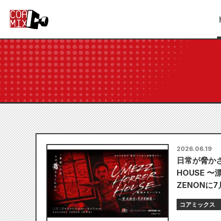
2026.06.19
日常が脅かさ
HOUSE 
ZENONに7
コアミックス