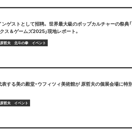
インゲストとして招聘。 世界最大級のポップカルチャーの祭典「
クス＆ゲームズ2025」現地レポート。
原哲夫
北斗の拳
イベント
代表する美の殿堂・ウフィツィ美術館が 原哲夫の個展会場に特
原哲夫
イベント