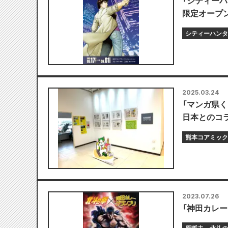
「シティーハ
限定オープン
シティーハンタ
2025.03.24
「マンガ県く
日本とのコ
熊本コアミック
2023.07.26
「神田カレー