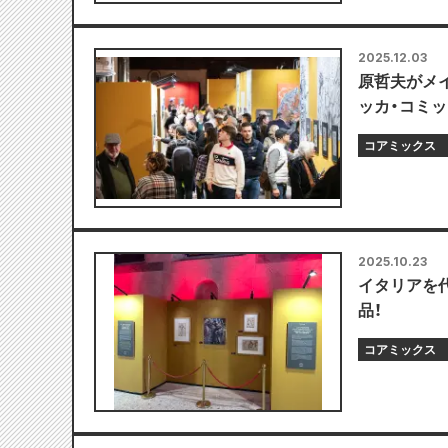
2025.12.03
原哲夫がメ
ッカ・コミッ
コアミックス
2025.10.23
イタリアを
品！
コアミックス