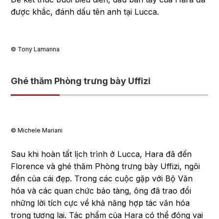
được khắc, đánh dấu tên anh tại Lucca.
©︎ Tony Lamanna
Ghé thăm Phòng trưng bày Uffizi
©︎ Michele Mariani
Sau khi hoàn tất lịch trình ở Lucca, Hara đã đến
Florence và ghé thăm Phòng trưng bày Uffizi, ngôi
đền của cái đẹp. Trong các cuộc gặp với Bộ Văn
hóa và các quan chức bảo tàng, ông đã trao đổi
những lời tích cực về khả năng hợp tác văn hóa
trong tương lai. Tác phẩm của Hara có thể đóng vai