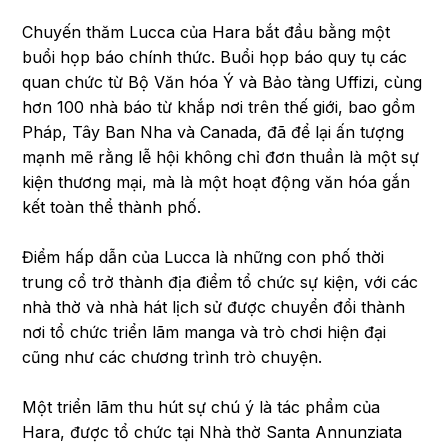
Chuyến thăm Lucca của Hara bắt đầu bằng một
buổi họp báo chính thức. Buổi họp báo quy tụ các
quan chức từ Bộ Văn hóa Ý và Bảo tàng Uffizi, cùng
hơn 100 nhà báo từ khắp nơi trên thế giới, bao gồm
Pháp, Tây Ban Nha và Canada, đã để lại ấn tượng
mạnh mẽ rằng lễ hội không chỉ đơn thuần là một sự
kiện thương mại, mà là một hoạt động văn hóa gắn
kết toàn thể thành phố.
Điểm hấp dẫn của Lucca là những con phố thời
trung cổ trở thành địa điểm tổ chức sự kiện, với các
nhà thờ và nhà hát lịch sử được chuyển đổi thành
nơi tổ chức triển lãm manga và trò chơi hiện đại
cũng như các chương trình trò chuyện.
Một triển lãm thu hút sự chú ý là tác phẩm của
Hara, được tổ chức tại Nhà thờ Santa Annunziata