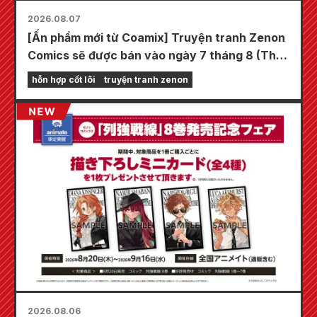
2026.08.07
[Ấn phẩm mới từ Coamix] Truyện tranh Zenon
Comics sẽ được bán vào ngày 7 tháng 8 (Thứ
Sáu)!
hỗn hợp cốt lõi
truyện tranh zenon
2026.08.06