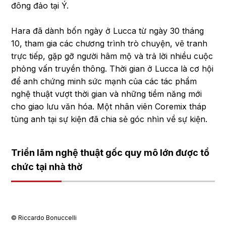
đông đảo tại Ý.
Hara đã dành bốn ngày ở Lucca từ ngày 30 tháng
10, tham gia các chương trình trò chuyện, vẽ tranh
trực tiếp, gặp gỡ người hâm mộ và trả lời nhiều cuộc
phỏng vấn truyền thông. Thời gian ở Lucca là cơ hội
để anh chứng minh sức mạnh của các tác phẩm
nghệ thuật vượt thời gian và những tiềm năng mới
cho giao lưu văn hóa. Một nhân viên Coremix tháp
tùng anh tại sự kiện đã chia sẻ góc nhìn về sự kiện.
Triển lãm nghệ thuật gốc quy mô lớn được tổ
chức tại nhà thờ
©︎ Riccardo Bonuccelli