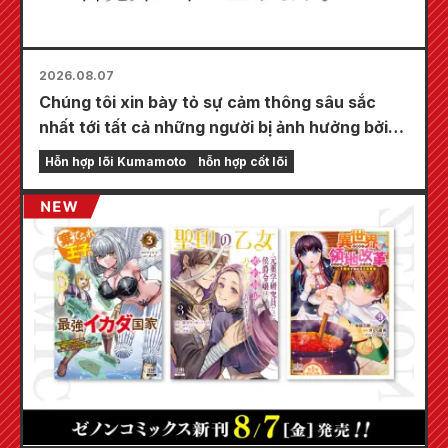
2026.08.07
Chúng tôi xin bày tỏ sự cảm thông sâu sắc
nhất tới tất cả những người bị ảnh hưởng bởi
trận động đất Kumamoto năm 2026.
Hỗn hợp lõi Kumamoto
hỗn hợp cốt lõi