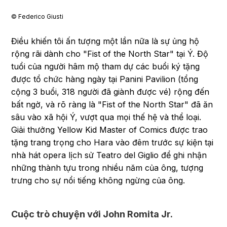
© Federico Giusti
Điều khiến tôi ấn tượng một lần nữa là sự ủng hộ
rộng rãi dành cho "Fist of the North Star" tại Ý. Độ
tuổi của người hâm mộ tham dự các buổi ký tặng
được tổ chức hàng ngày tại Panini Pavilion (tổng
cộng 3 buổi, 318 người đã giành được vé) rộng đến
bất ngờ, và rõ ràng là "Fist of the North Star" đã ăn
sâu vào xã hội Ý, vượt qua mọi thế hệ và thể loại.
Giải thưởng Yellow Kid Master of Comics được trao
tặng trang trọng cho Hara vào đêm trước sự kiện tại
nhà hát opera lịch sử Teatro del Giglio để ghi nhận
những thành tựu trong nhiều năm của ông, tượng
trưng cho sự nổi tiếng không ngừng của ông.
Cuộc trò chuyện với John Romita Jr.