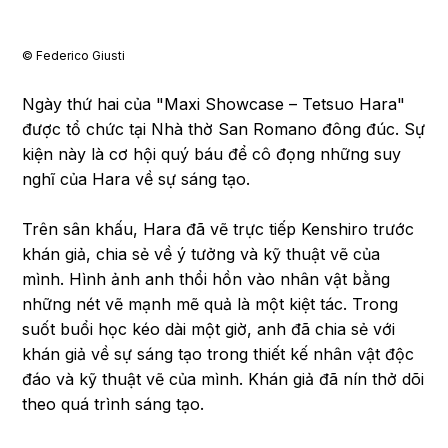
© Federico Giusti
Ngày thứ hai của "Maxi Showcase – Tetsuo Hara"
được tổ chức tại Nhà thờ San Romano đông đúc. Sự
kiện này là cơ hội quý báu để cô đọng những suy
nghĩ của Hara về sự sáng tạo.
Trên sân khấu, Hara đã vẽ trực tiếp Kenshiro trước
khán giả, chia sẻ về ý tưởng và kỹ thuật vẽ của
mình. Hình ảnh anh thổi hồn vào nhân vật bằng
những nét vẽ mạnh mẽ quả là một kiệt tác. Trong
suốt buổi học kéo dài một giờ, anh đã chia sẻ với
khán giả về sự sáng tạo trong thiết kế nhân vật độc
đáo và kỹ thuật vẽ của mình. Khán giả đã nín thở dõi
theo quá trình sáng tạo.