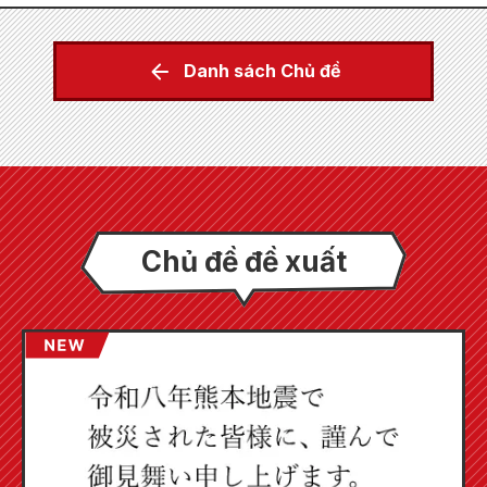
Danh sách Chủ đề
Chủ đề đề xuất