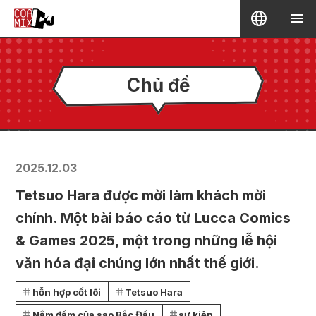
Chủ đề
2025.12.03
Tetsuo Hara được mời làm khách mời
chính. Một bài báo cáo từ Lucca Comics
& Games 2025, một trong những lễ hội
văn hóa đại chúng lớn nhất thế giới.
hỗn hợp cốt lõi
Tetsuo Hara
Nắm đấm của sao Bắc Đẩu
sự kiện