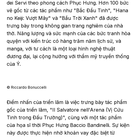
dei Servi theo phong cách Phục Hưng. Hơn 100 bức
vẽ gốc từ các tác phẩm như "Bắc Đẩu Tinh", "Hana
no Keiji: Vượt Mây" và "Bầu Trời Xanh" đã được
trưng bày trong không gian trang nghiêm của nhà
thờ. Năng lượng và sức mạnh của các bức tranh hòa
quyện với kiến trúc có hàng trăm năm lịch sử, và
manga, với tư cách là một loại hình nghệ thuật
đương đại, lại cộng hưởng với thẩm mỹ truyền thống
của Ý.
©︎ Riccardo Bonuccelli
Điểm nhấn của triển lãm là việc trưng bày tác phẩm
gốc của triển lãm, "Il Salvatore nell'Arena (Vị Cứu
Tinh trong Đấu Trường)", cùng với một tác phẩm
của họa sĩ thời Phục Hưng Baccio Bandinelli. Sự kiện
này được thực hiện nhờ khoản vay đặc biệt từ