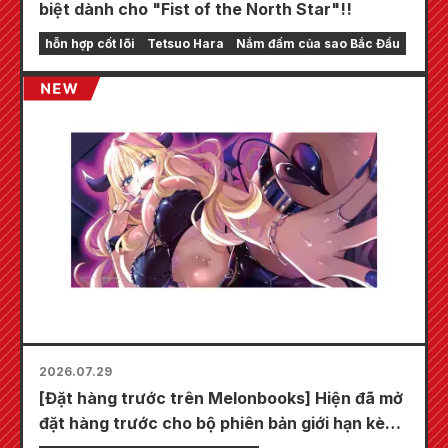
biệt dành cho "Fist of the North Star"!!
hỗn hợp cốt lõi
Tetsuo Hara
Nắm đấm của sao Bắc Đẩu
2026.07.29
[Đặt hàng trước trên Melonbooks] Hiện đã mở
đặt hàng trước cho bộ phiên bản giới hạn kèm