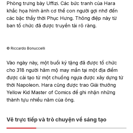
Phòng trưng bày Uffizi. Các bức tranh của Hara
khắc họa hình ảnh cơ thể con người gợi nhớ đến
các bậc thầy thời Phục Hưng. Thông điệp này từ
ban tổ chức đã được truyền tải rõ ràng.
©︎ Riccardo Bonuccelli
Vào ngày này, một buổi ký tặng đã được tổ chức
cho 318 người hâm mộ may mắn tại một địa điểm
được cải tạo từ một chuồng ngựa được xây dựng từ
thời Napoleon. Hara cũng được trao Giải thưởng
Yellow Kid Master of Comics để ghi nhận những
thành tựu nhiều năm của ông.
Vẽ trực tiếp và trò chuyện về sáng tạo