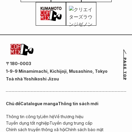
〒180-0003
1-9-9 Minamimachi, Kichijoji, Musashino, Tokyo
Toà nhà Yoshikoshi Jizou
Chủ đề
Catalogue manga
Thông tin sách mới
Thông tin công ty
Liên hệ
Về thương hiệu
Tuyển dụng tốt nghiệp
Tuyển dụng trung cấp
Chính sách truyền thông xã hội
Chính sách bảo mật