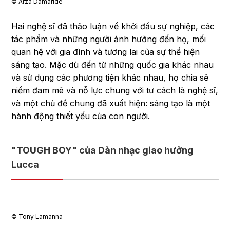
©︎ Arzà Damaride
Hai nghệ sĩ đã thảo luận về khởi đầu sự nghiệp, các
tác phẩm và những người ảnh hưởng đến họ, mối
quan hệ với gia đình và tương lai của sự thể hiện
sáng tạo. Mặc dù đến từ những quốc gia khác nhau
và sử dụng các phương tiện khác nhau, họ chia sẻ
niềm đam mê và nỗ lực chung với tư cách là nghệ sĩ,
và một chủ đề chung đã xuất hiện: sáng tạo là một
hành động thiết yếu của con người.
"TOUGH BOY" của Dàn nhạc giao hưởng
Lucca
©︎ Tony Lamanna