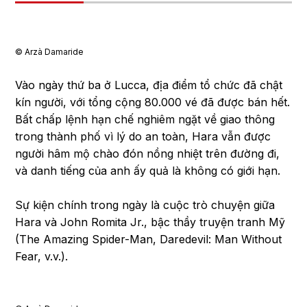
©︎ Arzà Damaride
Vào ngày thứ ba ở Lucca, địa điểm tổ chức đã chật
kín người, với tổng cộng 80.000 vé đã được bán hết.
Bất chấp lệnh hạn chế nghiêm ngặt về giao thông
trong thành phố vì lý do an toàn, Hara vẫn được
người hâm mộ chào đón nồng nhiệt trên đường đi,
và danh tiếng của anh ấy quả là không có giới hạn.
Sự kiện chính trong ngày là cuộc trò chuyện giữa
Hara và John Romita Jr., bậc thầy truyện tranh Mỹ
(The Amazing Spider-Man, Daredevil: Man Without
Fear, v.v.).