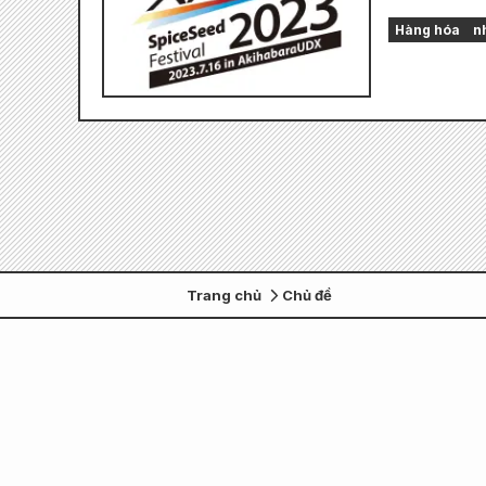
Hàng hóa
nh
Trang chủ
Chủ đề