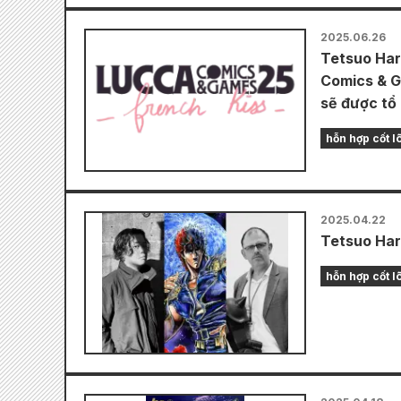
2025.06.26
Tetsuo Har
Comics & Ga
sẽ được tổ
hỗn hợp cốt lõ
2025.04.22
Tetsuo Har
hỗn hợp cốt lõ