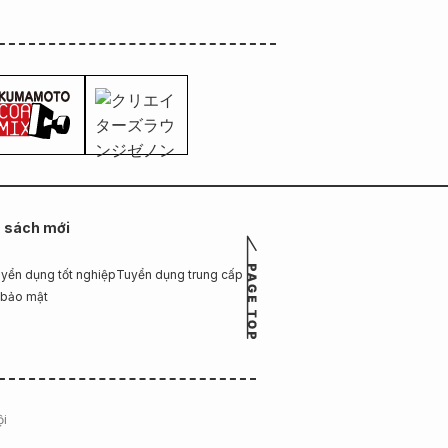
n sách mới
yển dụng tốt nghiệp
Tuyển dụng trung cấp
 bảo mật
ội