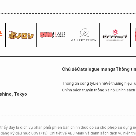
Chủ đề
Catalogue manga
Thông ti
Thông tin công ty
Liên hệ
Về thương hiệu
Tu
Chính sách truyền thông xã hội
Chính sách
shino, Tokyo
thấy đây là dịch vụ phân phối phiên bản chính thức có sự cho phép sử dụng n
đăng ký đầu mục 6091713). Chi tiết về ABJ Mark và danh sách dịch vụ hiển thị