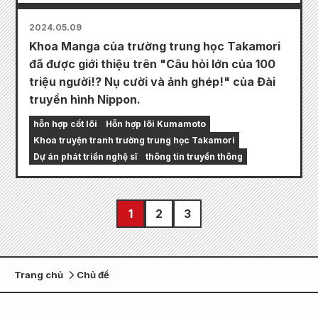
2024.05.09
Khoa Manga của trường trung học Takamori
đã được giới thiệu trên "Câu hỏi lớn của 100
triệu người!? Nụ cười và ảnh ghép!" của Đài
truyền hình Nippon.
hỗn hợp cốt lõi
Hỗn hợp lõi Kumamoto
Khoa truyện tranh trường trung học Takamori
Dự án phát triển nghệ sĩ
thông tin truyền thông
1
2
3
Trang chủ
Chủ đề