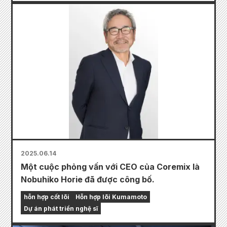
2025.06.14
Một cuộc phỏng vấn với CEO của Coremix là
Nobuhiko Horie đã được công bố.
hỗn hợp cốt lõi
Hỗn hợp lõi Kumamoto
Dự án phát triển nghệ sĩ