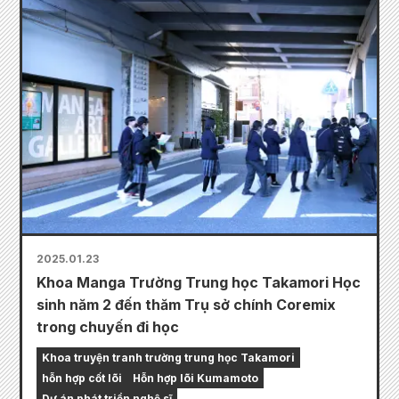
2025.01.23
Khoa Manga Trường Trung học Takamori Học
sinh năm 2 đến thăm Trụ sở chính Coremix
trong chuyến đi học
Khoa truyện tranh trường trung học Takamori
hỗn hợp cốt lõi
Hỗn hợp lõi Kumamoto
Dự án phát triển nghệ sĩ