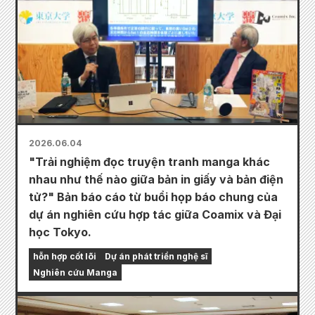
2026.06.04
"Trải nghiệm đọc truyện tranh manga khác
nhau như thế nào giữa bản in giấy và bản điện
tử?" Bản báo cáo từ buổi họp báo chung của
dự án nghiên cứu hợp tác giữa Coamix và Đại
học Tokyo.
hỗn hợp cốt lõi
Dự án phát triển nghệ sĩ
Nghiên cứu Manga