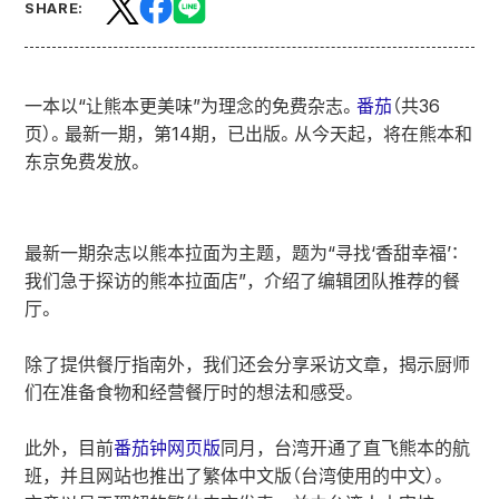
SHARE:
一本以“让熊本更美味”为理念的免费杂志。
番茄
（共36
页）。最新一期，第14期，已出版。从今天起，将在熊本和
东京免费发放。
最新一期杂志以熊本拉面为主题，题为“寻找‘香甜幸福’：
我们急于探访的熊本拉面店”，介绍了编辑团队推荐的餐
厅。
除了提供餐厅指南外，我们还会分享采访文章，揭示厨师
们在准备食物和经营餐厅时的想法和感受。
此外，目前
番茄钟网页版
同月，台湾开通了直飞熊本的航
班，并且网站也推出了繁体中文版（台湾使用的中文）。