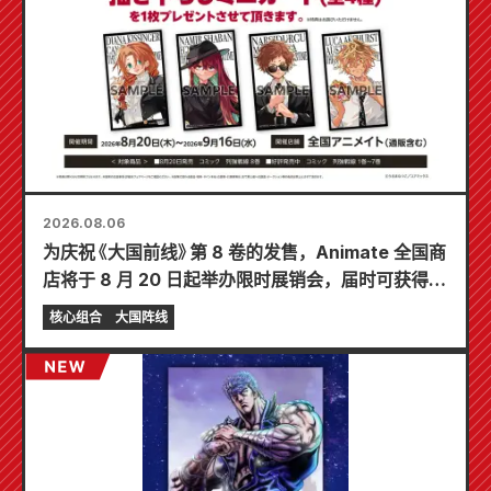
2026.08.06
为庆祝《大国前线》第 8 卷的发售，Animate 全国商
店将于 8 月 20 日起举办限时展销会，届时可获得特
制迷你卡片（共 4 种）！
核心组合
大国阵线