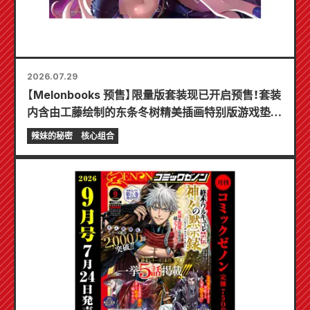
2026.07.29
【Melonbooks 预售】限量版套装现已开启预售！套装
内含由工藤绘制的东条冬树精美插画特别版游戏垫！
《辣妹新娘的秘密》最新第6卷将于10月20日发售！
辣妹的秘密
核心组合