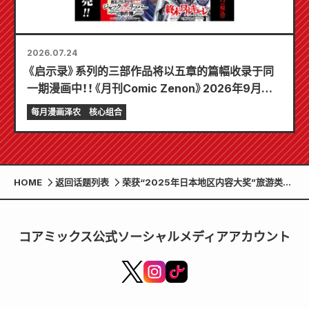
2026.07.24
《启示录》系列的三部作品将以五章的篇幅收录于同
一期漫画中！！《月刊Comic Zenon》2026年9月刊
将于7月24日发售！！
每月漫画泽农
核心组合
HOME
返回话题列表
荣获“2025年日本地区内容大奖”旅游类大
奖。《pomodoro》杂志第14期以熊本拉面
为主题！
コアミックス公式ソーシャルメディアアカウント