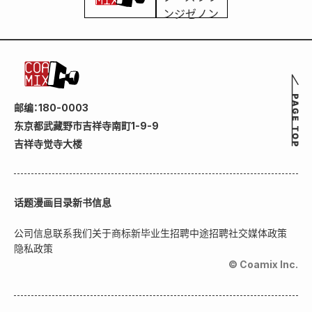
邮编：180-0003
东京都武藏野市吉祥寺南町1-9-9
吉祥寺觉寺大楼
话题
漫画目录
新书信息
公司信息
联系我们
关于商标
新毕业生招聘
中途招聘
社交媒体政策
隐私政策
© Coamix Inc.