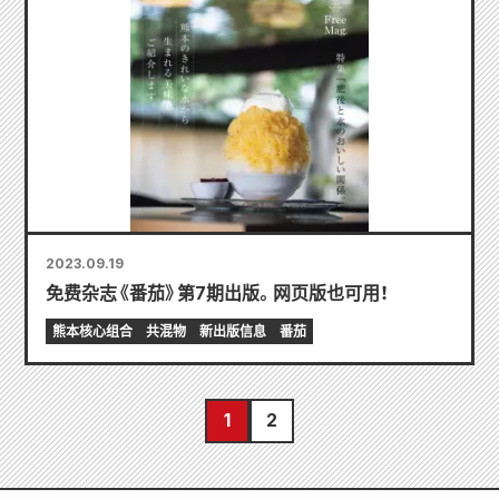
2023.09.19
免费杂志《番茄》第7期出版。网页版也可用！
熊本核心组合
共混物
新出版信息
番茄
1
2