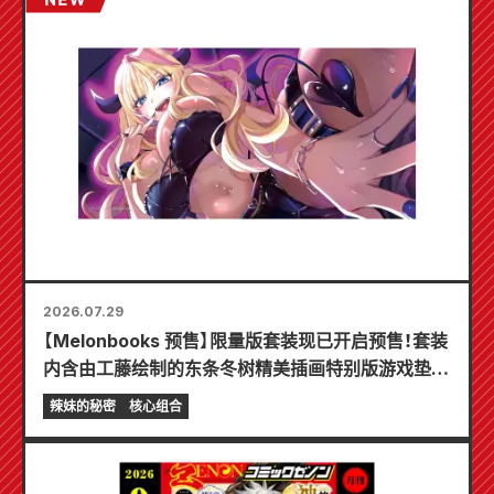
2026.07.29
【Melonbooks 预售】限量版套装现已开启预售！套装
内含由工藤绘制的东条冬树精美插画特别版游戏垫！
《辣妹新娘的秘密》最新第6卷将于10月20日发售！
辣妹的秘密
核心组合