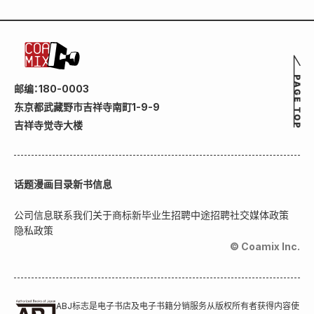
邮编：180-0003
东京都武藏野市吉祥寺南町1-9-9
吉祥寺觉寺大楼
话题
漫画目录
新书信息
公司信息
联系我们
关于商标
新毕业生招聘
中途招聘
社交媒体政策
隐私政策
© Coamix Inc.
ABJ标志是电子书店及电子书籍分销服务从版权所有者获得内容使