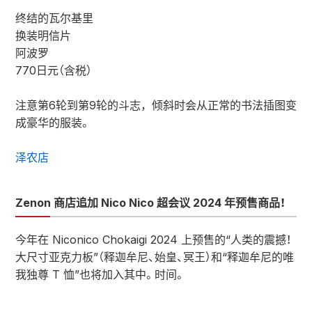
终结的瓦尔基里
换装明信片
阿波罗
770日元（含税）
注意第6轮到第9轮的斗志，倾斜时会从正常的书法插图变
成豪华的服装。
泽农店
Zenon 商店追加 Nico Nico 超会议 2024 年预售商品！
今年在 Niconico Chokaigi 2024 上预售的“人类的震撼！
大尺寸亚克力板”（释迦牟尼、始皇、冥王）和“释迦牟尼的唯
我独尊 T 恤”也将加入其中。时间。