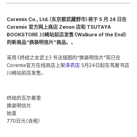
Coremix Co., Ltd.（东京都武藏野市）将于 5 月 24 日在
Coremix 官方网上商店 Zenon 店和 TSUTAYA
BOOKSTORE 川崎站前店发售《Walkure of the End》
的新商品“换装明信片”商品。 。
采用《终结之女武士》书法插图的“换装明信片”现已在
Coremix官方在线商店上架
泽农店
5月24日起在茑屋书店
川崎站前店发售。
终结的瓦尔基里
换装明信片
始皇
770日元（含税）