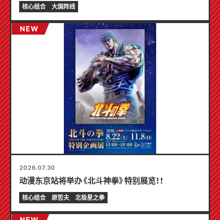
制迷你卡片（共 4 种）！
核心组合
大国阵线
2026.07.30
动漫东京站将举办《北斗神拳》特别展览！！
核心组合
原哲夫
北极星之拳