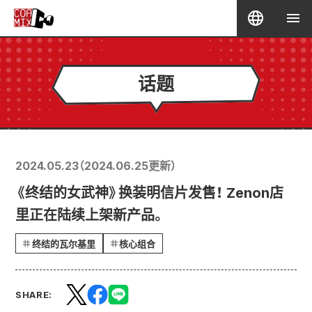
话题
2024.05.23
（
2024.06.25
更新）
《终结的女武神》换装明信片发售！ Zenon店
里正在陆续上架新产品。
终结的瓦尔基里
核心组合
SHARE: