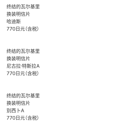
终结的瓦尔基里
换装明信片
哈迪斯
770日元（含税）
终结的瓦尔基里
换装明信片
尼古拉·特斯拉A
770日元（含税）
终结的瓦尔基里
换装明信片
别西卜A
770日元（含税）