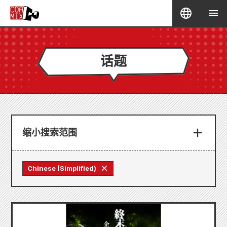
话题
缩小搜索范围
Chinese (Simplified)