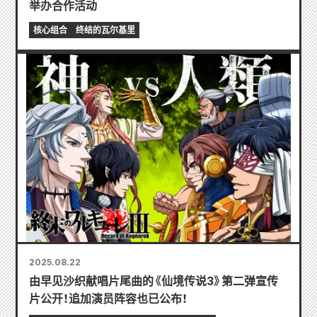
举办合作活动
核心组合
终结的瓦尔基里
2025.08.22
由早见沙织献唱片尾曲的《仙境传说3》第二弹宣传
片公开！追加演员阵容也已公布！