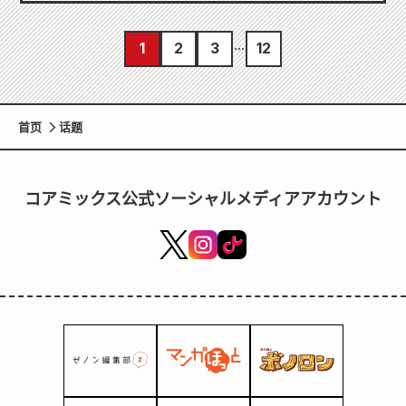
1
2
3
12
首页
话题
コアミックス公式ソーシャルメディアアカウント