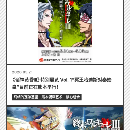
2026.05.21
《诸神黄昏III》特别展览 Vol. 1“冥王哈迪斯对秦始
皇”目前正在熊本举行！
终结的瓦尔基里
熊本漫画艺术
核心组合