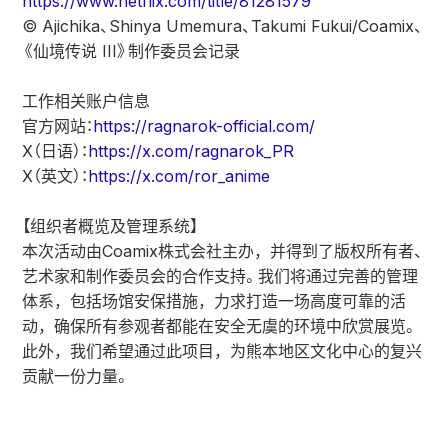
https://www.netflix.com/title/81281579
© Ajichika、Shinya Umemura、Takumi Fukui/Coamix、
《仙境传说 III》制作委员会记录
工作相关账户信息
官方网站：
https://ragnarok-official.com/
X（日语）：
https://x.com/ragnarok_PR
X（英文）：
https://x.com/ror_anime
【组织者概览及管理系统】
本次活动由Coamix株式会社主办，并得到了版权所有者、
艺术家和制作委员会的合作支持。我们将通过完善的管理
体系，包括场馆安保措施，力求打造一场高度可靠的活
动，确保所有参观者都能在安全无虞的环境中欣赏展览。
此外，我们希望通过此项目，为熊本地区文化中心的复兴
贡献一份力量。