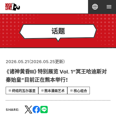
话题
2026.05.21
（
2026.05.25
更新）
《诸神黄昏III》特别展览 Vol. 1“冥王哈迪斯对
秦始皇”目前正在熊本举行！
终结的瓦尔基里
熊本漫画艺术
核心组合
SHARE: