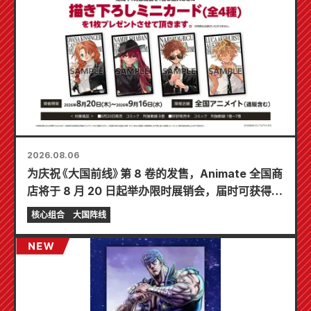
2026.08.06
为庆祝《大国前线》第 8 卷的发售，Animate 全国商
店将于 8 月 20 日起举办限时展销会，届时可获得特
制迷你卡片（共 4 种）！
核心组合
大国阵线