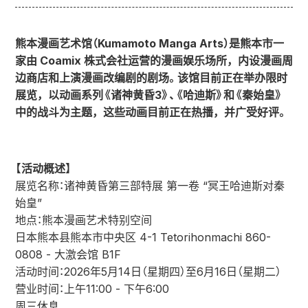
熊本漫画艺术馆（Kumamoto Manga Arts）是熊本市一
家由 Coamix 株式会社运营的漫画娱乐场所，内设漫画周
边商店和上演漫画改编剧的剧场。该馆目前正在举办限时
展览，以动画系列《诸神黄昏3》、《哈迪斯》和《秦始皇》
中的战斗为主题，这些动画目前正在热播，并广受好评。
【活动概述】
展览名称：诸神黄昏第三部特展 第一卷 “冥王哈迪斯对秦
始皇”
地点：熊本漫画艺术特别空间
日本熊本县熊本市中央区 4-1 Tetorihonmachi 860-
0808 - 大激会馆 B1F
活动时间：2026年5月14日（星期四）至6月16日（星期二）
营业时间：上午11:00 - 下午6:00
周三休息