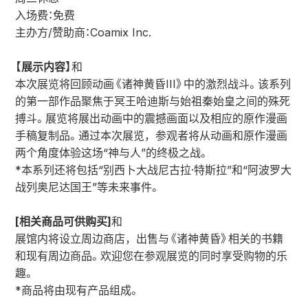
入场费：免费
主办方/赞助商：Coamix Inc.
【展示内容】
和
本次展览将回顾动画《诸神黄昏III》中的激烈战斗。该系列
的第一部作品聚焦于冥王哈迪斯与始祖秦始皇之间的殊死
搏斗。展览将展出动画中的震撼画面以及相应的原作漫画
手稿复制品。通过本次展览，参观者将从动画和原作漫画
两个角度体验这场“神与人”的终极之战。
*本系列还将包括“别西卜大战尼古拉·特斯拉”和“阿波罗大
战列奥尼达国王”等未来事件。
[相关商品可供购买]
和
展馆内将设立周边商店，出售与《诸神黄昏》相关的书籍
和现有周边商品。欢迎您在参观展览的同时享受购物的乐
趣。
*商品将由现有产品组成。