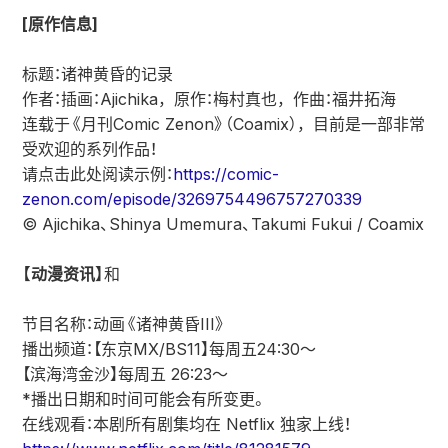
[原作信息]
标题：诸神黄昏的记录
作者：插画：Ajichika，原作：梅村真也，作曲：福井拓海
连载于《月刊Comic Zenon》（Coamix），目前是一部非常
受欢迎的系列作品！
请点击此处阅读示例：
https://comic-
zenon.com/episode/3269754496757270339
© Ajichika、Shinya Umemura、Takumi Fukui / Coamix
【动漫资讯】
和
节目名称：动画《诸神黄昏III》
播出频道：【东京MX/BS11】每周五24:30～
【滨海湾金沙】每周五 26:23～
*播出日期和时间可能会有所变更。
在线观看：本剧所有剧集均在 Netflix 独家上线！