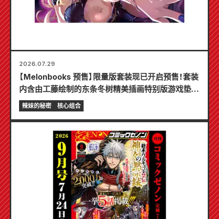
2026.07.29
【Melonbooks 预售】限量版套装现已开启预售！套装
内含由工藤绘制的东条冬树精美插画特别版游戏垫！
《辣妹新娘的秘密》最新第6卷将于10月20日发售！
辣妹的秘密
核心组合