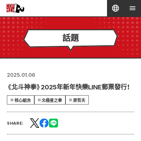
話題
2025.01.06
《北斗神拳》2025年新年快樂LINE郵票發行！
核心組合
北極星之拳
原哲夫
SHARE: