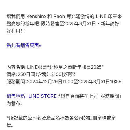
讓我們用 Kenshiro 和 Raoh 等充滿激情的 LINE 印章來
點亮您的新年吧！限時發售至2025年3月31日，新年請好
好利用！ ！
點此看銷售頁面⭐︎
內容名稱：LINE郵票“北極星之拳新年郵票2025”
價格：250日圓（含稅）或100枚硬幣
服務期間：2024年12月29日11:00至2025年3月31日10:59
銷售地點： LINE STORE
*銷售頁面將在上述「服務期間」
內發布。
*所記載的公司名及產品名稱為各公司的註冊商標或商
標。