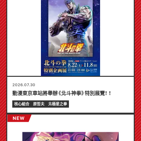
2026.07.30
動漫東京車站將舉辦《北斗神拳》特別展覽！ ！
核心組合
原哲夫
北極星之拳