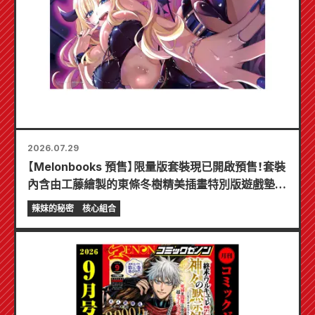
2026.07.29
【Melonbooks 預售】限量版套裝現已開啟預售！套裝
內含由工藤繪製的東條冬樹精美插畫特別版遊戲墊！
《辣妹新娘的秘密》最新第6卷將於10月20日發售！
辣妹的秘密
核心組合