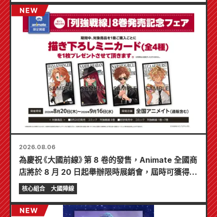
2026.08.06
為慶祝《大國前線》第 8 卷的發售，Animate 全國商
店將於 8 月 20 日起舉辦限時展銷會，屆時可獲得特
製迷你卡片（共 4 種）！
核心組合
大國陣線