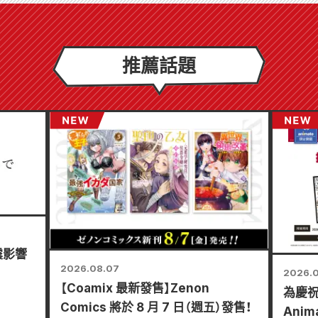
推薦話題
震影響
2026.08.07
2026.
【Coamix 最新發售】Zenon
為慶祝
Comics 將於 8 月 7 日（週五）發售！
Anim