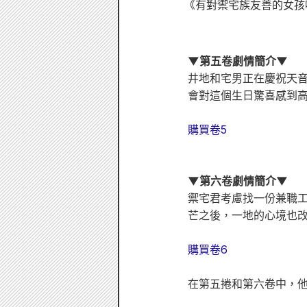
《有對禦宅族友善的女孩
▼第五卷劇情簡介▼
井地和宅男正在慶祝天音
會對這個生日驚喜感到高
購買卷5
▼第六卷劇情簡介▼
禦宅君考慮找一份兼職工
芒之後，一地的心境也
購買卷6
在第五捲和第六卷中，他