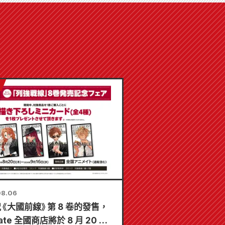
08.06
《大國前線》第 8 卷的發售，
ate 全國商店將於 8 月 20 日