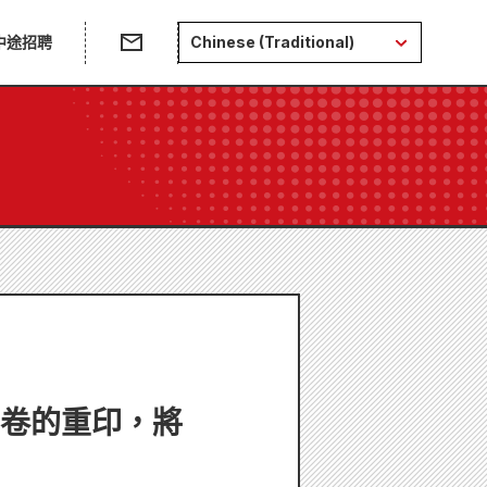
中途招聘
Chinese (Traditional)
6卷的重印，將