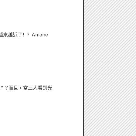
近了！ ？ Amane
” ？而且，當三人看到光