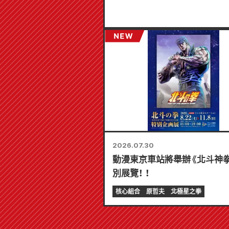
2026.07.30
動漫東京車站將舉辦《北斗神
別展覽！ ！
核心組合
原哲夫
北極星之拳