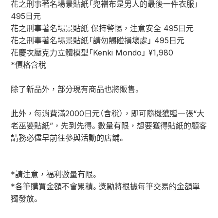
花之刑事著名場景貼紙「兜襠布是男人的最後一件衣服」
495日元
花之刑事著名場景貼紙 保持警惕，注意安全 495日元
花之刑事著名場景貼紙「請勿觸碰損壞處」 495日元
花慶次壓克力立體模型「Kenki Mondo」 ¥1,980
*價格含稅
除了新品外，部分現有商品也將販售。
此外，每消費滿2000日元（含稅），即可隨機獲贈一張“大
老巫婆貼紙”，先到先得。數量有限，想要獲得貼紙的顧客
請務必儘早前往參與活動的店鋪。
*請注意，福利數量有限。
*各筆購買金額不會累積。獎勵將根據每筆交易的金額單
獨發放。