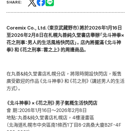
SHARE:
Coremix Co., Ltd.（東京武藏野市）將於2026年1月16日
至2026年2月8日在札幌丸善純久堂書店舉辦「北斗神拳×
花之刑事：男人的生活風格快閃店」。店內將擺滿《北斗神
拳》和《花之刑事：雲之上》的周邊商品。
在丸善&純久堂書店札幌分店，將限時開設快閃店，販售
廣受歡迎的作品《北斗神拳》和《花之刑》（講述男人的生活
方式）。
《北斗神拳》×《花之刑》男子氣概生活快閃店
會 期：2026年1月16日〜2026年2月8日
地點：丸善&純久堂書店札幌店，4樓漫畫區
（北海道札幌市中央區南1條西1丁目8-2高桑大廈B2F-4F