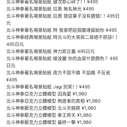
北斗神拳著名場景貼紙 健次郎心碎了！ ！ ¥495
北斗神拳著名場景貼紙 拉奧 無名無光 ¥495
北斗神拳著名場景貼紙 拉奧 我這輩子沒有遺憾！ ！ 495日
元
北斗神拳著名場景貼紙 時 我會把這個靈魂留給你 ¥495
北斗神拳經典場景貼紙 時北斗的大哥與二哥絕不原諒！ ！
495日元
北斗神拳著名場景貼紙 神力即正義 495日元
北斗神拳著名場景貼紙 綾波麗 你的血是什麼顏色？ 495
日元
北斗神拳著名場景貼紙 南方不屈不撓 不諂媚 不反省
¥495
北斗神拳著名場景貼紙 Jagi 別笑！ ！ ¥495
北斗神拳亞克力立體模型 因為愛 ¥1,980
北斗神拳亞克力立體模型 殉道者的真相 ¥1,980
北斗神拳壓克力立體模型 北斗天騎將 ¥1,980
北斗神拳壓克力立體模型 拳王昇天 ¥1,980
北斗神拳壓克力立體模型 最終一擊 ¥1,980