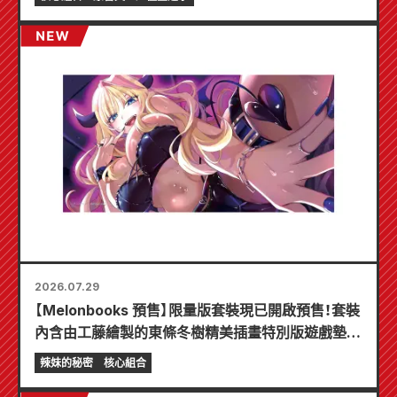
2026.07.29
【Melonbooks 預售】限量版套裝現已開啟預售！套裝
內含由工藤繪製的東條冬樹精美插畫特別版遊戲墊！
《辣妹新娘的秘密》最新第6卷將於10月20日發售！
辣妹的秘密
核心組合