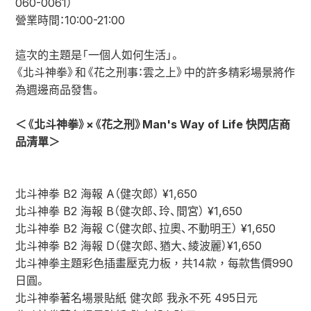
060-0061）
營業時間：10:00-21:00
這次的主題是「一個人如何生活」。
《北斗神拳》和《花之刑事：雲之上》中的許多精彩場景將作
為週邊商品發售。
＜《北斗神拳》×《花之刑》Man's Way of Life 快閃店商
品清單＞
北斗神拳 B2 海報 A（健次郎） ¥1,650
北斗神拳 B2 海報 B（健次郎、玲、間宮） ¥1,650
北斗神拳 B2 海報 C（健次郎、拉奧、不動明王） ¥1,650
北斗神拳 B2 海報 D（健次郎、猶大、綾波麗）¥1,650
北斗神拳主題彩色插畫壓克力板，共14款，每款售價990
日圓。
北斗神拳著名場景貼紙 健次郎 我永不死 495日元