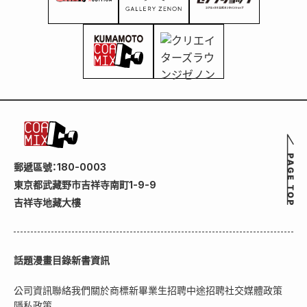
郵遞區號：180-0003
東京都武藏野市吉祥寺南町1-9-9
吉祥寺地藏大樓
話題
漫畫目錄
新書資訊
公司資訊
聯絡我們
關於商標
新畢業生招聘
中途招聘
社交媒體政策
隱私政策