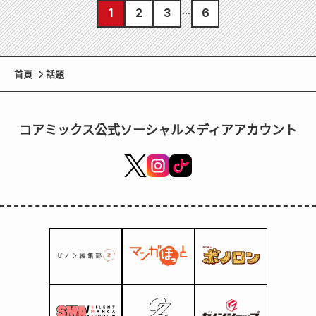
1
2
3
6
首頁
話題
コアミックス公式ソーシャルメディアアカウント