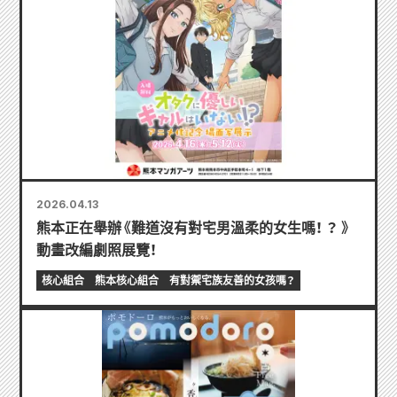
2026.04.13
熊本正在舉辦《難道沒有對宅男溫柔的女生嗎！ ？ 》
動畫改編劇照展覽！
核心組合
熊本核心組合
有對禦宅族友善的女孩嗎？