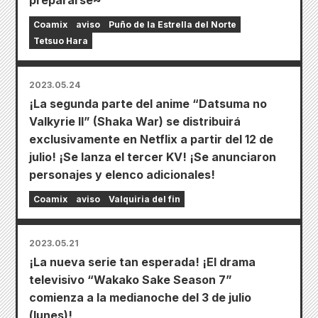
prepararse~
Coamix
aviso
Puño de la Estrella del Norte
Tetsuo Hara
2023.05.24
¡La segunda parte del anime “Datsuma no
Valkyrie II” (Shaka War) se distribuirá
exclusivamente en Netflix a partir del 12 de
julio! ¡Se lanza el tercer KV! ¡Se anunciaron
personajes y elenco adicionales!
Coamix
aviso
Valquiria del fin
2023.05.21
¡La nueva serie tan esperada! ¡El drama
televisivo “Wakako Sake Season 7”
comienza a la medianoche del 3 de julio
(lunes)!