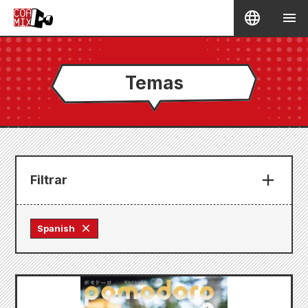
Temas
Filtrar
Spanish