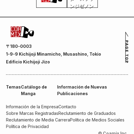
〒180-0003
1-9-9 Kichijoji Minamicho, Musashino, Tokio
Edificio Kichijoji Jizo
Temas
Catálogo de
Información de Nuevas
Manga
Publicaciones
Información de la Empresa
Contacto
Sobre Marcas Registradas
Reclutamiento de Graduados
Reclutamiento de Media Carrera
Política de Medios Sociales
Política de Privacidad
© Coamix Inc.