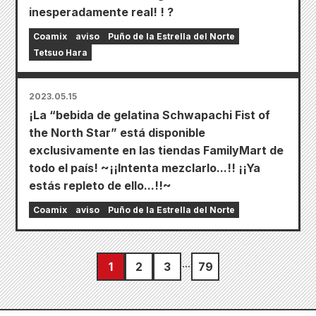
inesperadamente real! ! ?
Coamix
aviso
Puño de la Estrella del Norte
Tetsuo Hara
2023.05.15
¡La “bebida de gelatina Schwapachi Fist of
the North Star” está disponible
exclusivamente en las tiendas FamilyMart de
todo el país! ~¡¡Intenta mezclarlo...!! ¡¡Ya
estás repleto de ello...!!~
Coamix
aviso
Puño de la Estrella del Norte
1
2
3
79