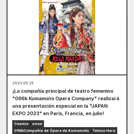
2023.05.25
¡La compañía principal de teatro femenino
"096k Kumamoto Opera Company" realizará
una presentación especial en la "JAPAN
EXPO 2023" en París, Francia, en julio!
Coamix
aviso
096kCompañía de Ópera de Kumamoto
Tetsuo Hara