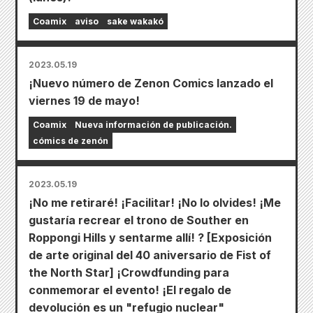
Coamix
aviso
sake wakakó
2023.05.19
¡Nuevo número de Zenon Comics lanzado el
viernes 19 de mayo!
Coamix
Nueva información de publicación.
cómics de zenón
2023.05.19
¡No me retiraré! ¡Facilitar! ¡No lo olvides! ¡Me
gustaría recrear el trono de Souther en
Roppongi Hills y sentarme allí! ? [Exposición
de arte original del 40 aniversario de Fist of
the North Star] ¡Crowdfunding para
conmemorar el evento! ¡El regalo de
devolución es un "refugio nuclear"