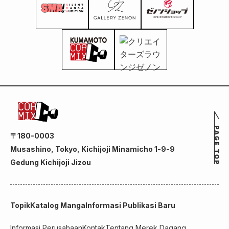
〒180-0003
Musashino, Tokyo, Kichijoji Minamicho 1-9-9
Gedung Kichijoji Jizou
Topik
Katalog Manga
Informasi Publikasi Baru
Informasi Perusahaan
Kontak
Tentang Merek Dagang