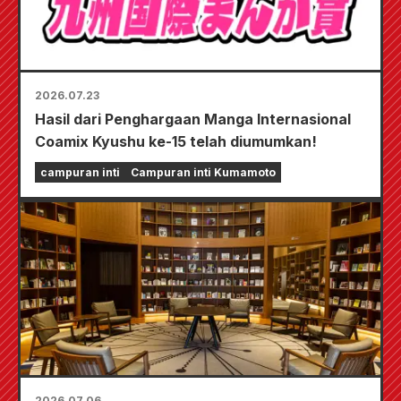
2026.07.23
Hasil dari Penghargaan Manga Internasional
Coamix Kyushu ke-15 telah diumumkan!
campuran inti
Campuran inti Kumamoto
2026.07.06