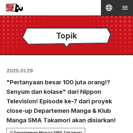
Topik
2025.01.29
"Pertanyaan besar 100 juta orang!?
Senyum dan kolase" dari Nippon
Television! Episode ke-7 dari proyek
close-up Departemen Manga & Klub
Manga SMA Takamori akan disiarkan!
Departemen Manga SMA Takamori