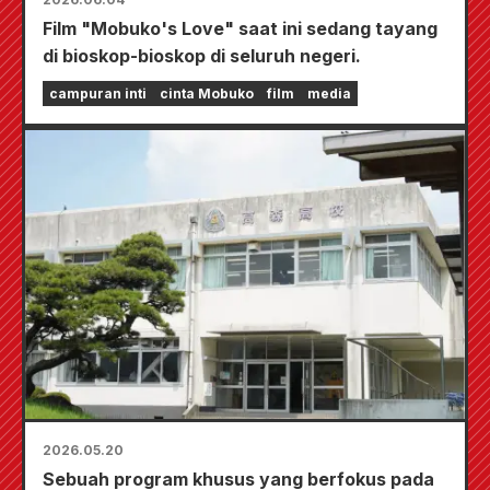
Film "Mobuko's Love" saat ini sedang tayang
di bioskop-bioskop di seluruh negeri.
campuran inti
cinta Mobuko
film
media
2026.05.20
Sebuah program khusus yang berfokus pada