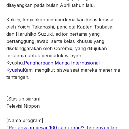
ditayangkan pada bulan April tahun lalu.
Kali ini, kami akan memperkenalkan kelas khusus
oleh Yoichi Takahashi, pencipta Kapten Tsubasa,
dan Haruhiko Suzuki, editor pertama yang
bertanggung jawab, serta kelas khusus yang
diselenggarakan oleh Coremix, yang ditujukan
terutama untuk penduduk wilayah
Kyushu.
Penghargaan Manga Internasional
Kyushu
Kami mengikuti siswa saat mereka menerima
tantangan.
[Stasiun siaran]
Televisi Nippon
[Nama program]
"Pertanyaan besar 100 juta orang!? Tersenyumlah