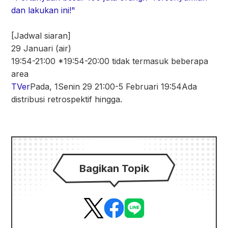
dan lakukan ini!"
[Jadwal siaran]
29 Januari (air)
19:54-21:00 *19:54-20:00 tidak termasuk beberapa
area
TVer
Pada, 1
Senin 29 21:00-5 Februari 19:54
Ada
distribusi retrospektif hingga.
Bagikan Topik