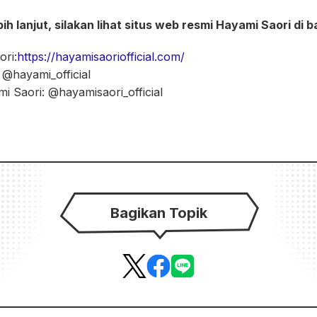
ih lanjut, silakan lihat situs web resmi Hayami Saori di b
ori:
https://hayamisaoriofficial.com/
 @hayami_official
i Saori: @hayamisaori_official
Bagikan Topik