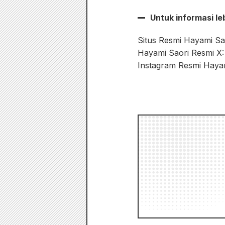
Untuk informasi leb
Situs Resmi Hayami Sa
Hayami Saori Resmi X:
Instagram Resmi Hayam