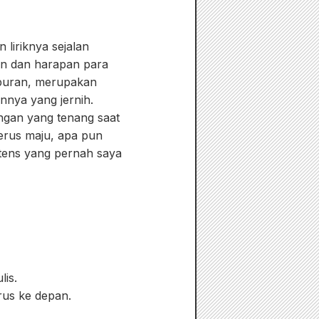
 liriknya sejalan
an dan harapan para
puran, merupakan
nnya yang jernih.
gan yang tenang saat
erus maju, apa pun
ntens yang pernah saya
lis.
rus ke depan.