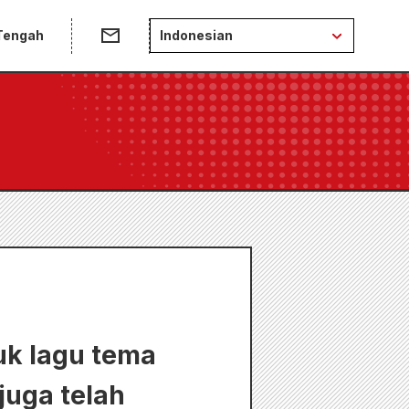
 Tengah
Indonesian
tuk lagu tema
juga telah