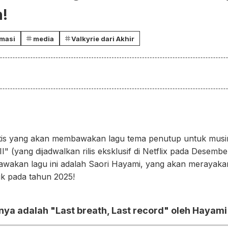
!
masi
media
Valkyrie dari Akhir
tis yang akan membawakan lagu tema penutup untuk musim 
" (yang dijadwalkan rilis eksklusif di Netflix pada Desember 
wakan lagu ini adalah Saori Hayami, yang akan merayaka
ik pada tahun 2025!
ya adalah "Last breath, Last record" oleh Hayami