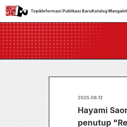
Topik
Informasi Publikasi Baru
Katalog Manga
In
2025.08.12
Hayami Saori
penutup "Rec