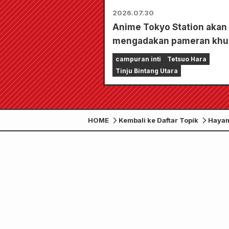
2026.07.30
Anime Tokyo Station akan
mengadakan pameran khu
untuk "Fist of the North St
campuran inti
Tetsuo Hara
Tinju Bintang Utara
HOME
Kembali ke Daftar Topik
Hayami
berda