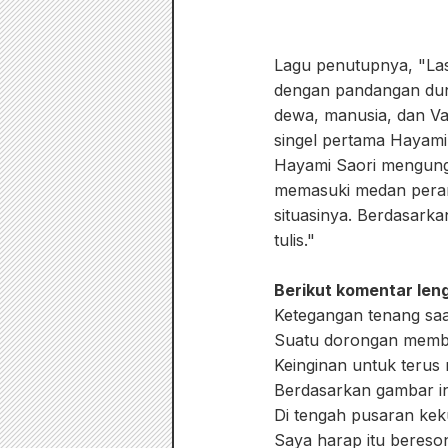
Lagu penutupnya, "Last 
dengan pandangan dun
dewa, manusia, dan V
singel pertama Hayami 
Hayami Saori mengung
memasuki medan peran
situasinya. Berdasark
tulis."
Berikut komentar len
Ketegangan tenang saa
Suatu dorongan memb
Keinginan untuk terus 
Berdasarkan gambar ini
Di tengah pusaran kek
Saya harap itu bereso