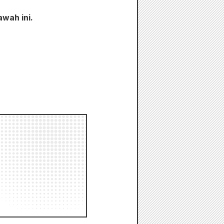
awah ini.