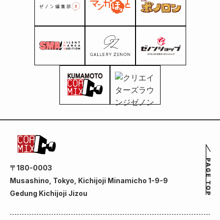
〒180-0003
Musashino, Tokyo, Kichijoji Minamicho 1-9-9
Gedung Kichijoji Jizou