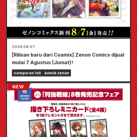
2026.08.07
[Rilisan baru dari Coamix] Zenon Comics dijual
mulai 7 Agustus (Jumat)!
campuran inti
komik zenon