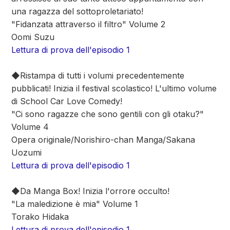
una ragazza del sottoproletariato!
"Fidanzata attraverso il filtro" Volume 2
Oomi Suzu
Lettura di prova dell'episodio 1
◆Ristampa di tutti i volumi precedentemente
pubblicati! Inizia il festival scolastico! L'ultimo volume
di School Car Love Comedy!
"Ci sono ragazze che sono gentili con gli otaku?"
Volume 4
Opera originale/Norishiro-chan Manga/Sakana
Uozumi
Lettura di prova dell'episodio 1
◆Da Manga Box! Inizia l'orrore occulto!
"La maledizione è mia" Volume 1
Torako Hidaka
Lettura di prova dell'episodio 1