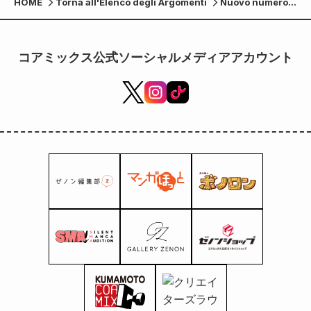
HOME
Torna all'Elenco degli Argomenti
Nuovo numero
di Zenon
Comics uscito il
20 giugno
コアミックス公式ソーシャルメディアアカウント
(martedì)!