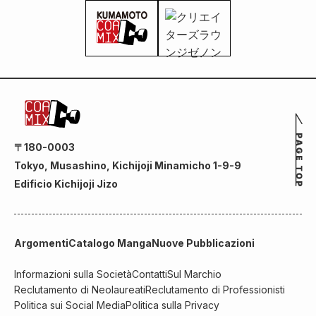
〒180-0003
Tokyo, Musashino, Kichijoji Minamicho 1-9-9
Edificio Kichijoji Jizo
Argomenti
Catalogo Manga
Nuove Pubblicazioni
Informazioni sulla Società
Contatti
Sul Marchio
Reclutamento di Neolaureati
Reclutamento di Professionisti
Politica sui Social Media
Politica sulla Privacy