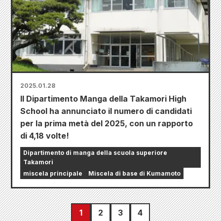
2025.01.28
Il Dipartimento Manga della Takamori High
School ha annunciato il numero di candidati
per la prima metà del 2025, con un rapporto
di 4,18 volte!
Dipartimento di manga della scuola superiore
Takamori
miscela principale
Miscela di base di Kumamoto
1
2
3
4