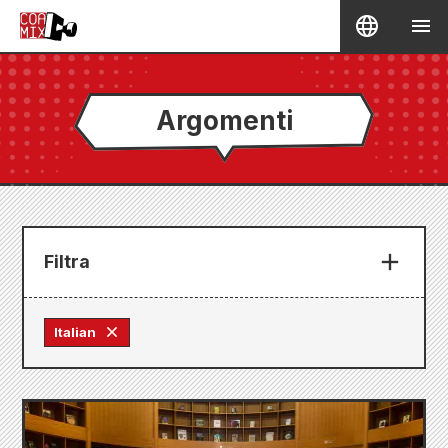
Argomenti
Filtra
Italian