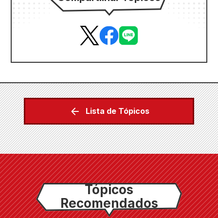
Lista de Tópicos
Tópicos
Recomendados