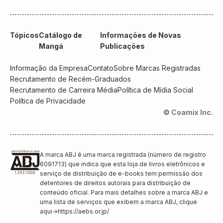
Tópicos
Catálogo de
Informações de Novas
Mangá
Publicações
Informação da Empresa
Contato
Sobre Marcas Registradas
Recrutamento de Recém-Graduados
Recrutamento de Carreira Média
Política de Mídia Social
Política de Privacidade
© Coamix Inc.
A marca ABJ é uma marca registrada (número de registro
6091713) que indica que esta loja de livros eletrônicos e
serviço de distribuição de e-books tem permissão dos
detentores de direitos autorais para distribuição de
conteúdo oficial. Para mais detalhes sobre a marca ABJ e
uma lista de serviços que exibem a marca ABJ, clique
aqui
→
https://aebs.or.jp/