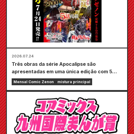
2026.07.24
Três obras da série Apocalipse são
apresentadas em uma única edição com 5
capítulos!! A edição de setembro de 2026 da
Mensal Comic Zenon
mistura principal
revista em quadrinhos mensal Zenon estará à
venda em 24 de julho!!