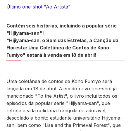
Último one-shot "Ao Artista"
Contém seis histórias, incluindo a popular série
"Hijiyama-san"!
"Hijiyama-san, o Som das Estrelas, a Canção da
Floresta: Uma Coletânea de Contos de Kono
Fumiyo" estará à venda em 18 de abril!
Uma coletânea de contos de Kono Fumiyo será
lançada em 18 de abril. Além do novo one-shot já
mencionado "To the Artist", o livro inclui todos os
episódios da popular série "Hijiyama-san", que
retrata a vida cotidiana tranquila do adorável,
descolado e bonito estudante universitário Hijiyama-
san, bem como "Lise and the Primeval Forest", que