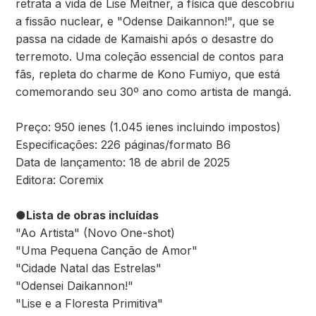
retrata a vida de Lise Meitner, a física que descobriu
a fissão nuclear, e "Odense Daikannon!", que se
passa na cidade de Kamaishi após o desastre do
terremoto. Uma coleção essencial de contos para
fãs, repleta do charme de Kono Fumiyo, que está
comemorando seu 30º ano como artista de mangá.
Preço: 950 ienes (1.045 ienes incluindo impostos)
Especificações: 226 páginas/formato B6
Data de lançamento: 18 de abril de 2025
Editora: Coremix
●Lista de obras incluídas
"Ao Artista" (Novo One-shot)
"Uma Pequena Canção de Amor"
"Cidade Natal das Estrelas"
"Odensei Daikannon!"
"Lise e a Floresta Primitiva"