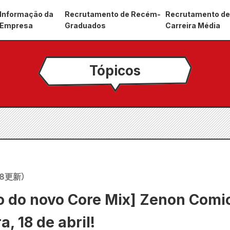
Informação da
Recrutamento de Recém-
Recrutamento d
Empresa
Graduados
Carreira Média
Tópicos
18
更新）
 do novo Core Mix] Zenon Comi
a, 18 de abril!