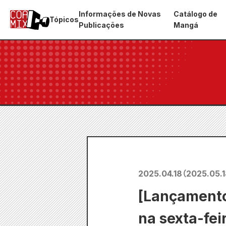
Informações de Novas
Catálogo de
Tópicos
Publicações
Mangá
2025.04.18
（
2025.05.
[Lançamento
na sexta-feir