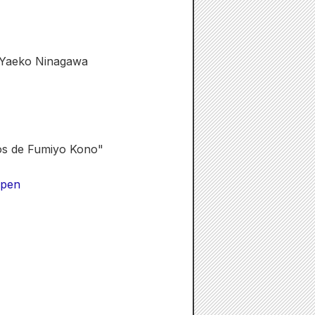
 Yaeko Ninagawa
tos de Fumiyo Kono"
open