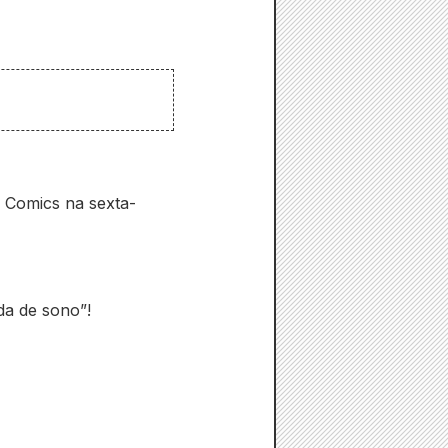
n Comics na sexta-
a de sono”!