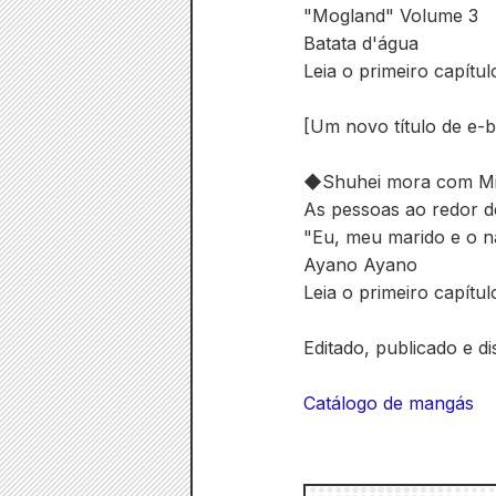
"Mogland" Volume 3
Batata d'água
Leia o primeiro capítul
[Um novo título de e-
◆
Shuhei mora com Mis
As pessoas ao redor d
"Eu, meu marido e o 
Ayano Ayano
Leia o primeiro capítul
Editado, publicado e di
Catálogo de mangás