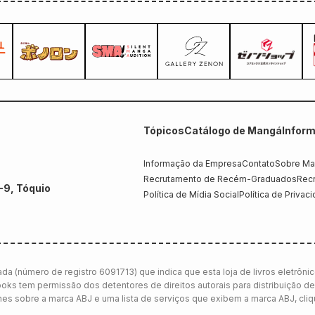
Tópicos
Catálogo de Mangá
Infor
Informação da Empresa
Contato
Sobre Ma
Recrutamento de Recém-Graduados
Recr
-9, Tóquio
Política de Mídia Social
Política de Privac
da (número de registro 6091713) que indica que esta loja de livros eletrôni
ooks tem permissão dos detentores de direitos autorais para distribuição de
lhes sobre a marca ABJ e uma lista de serviços que exibem a marca ABJ, cli