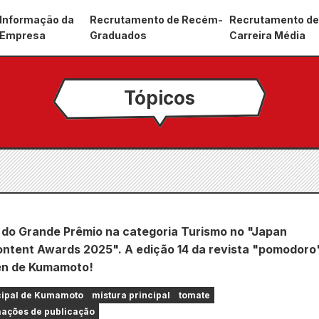
Informação da
Recrutamento de Recém-
Recrutamento d
Empresa
Graduados
Carreira Média
Tópicos
do Grande Prêmio na categoria Turismo no "Japan
ontent Awards 2025". A edição 14 da revista "pomodoro
en de Kumamoto!
cipal de Kumamoto
mistura principal
tomate
ações de publicação