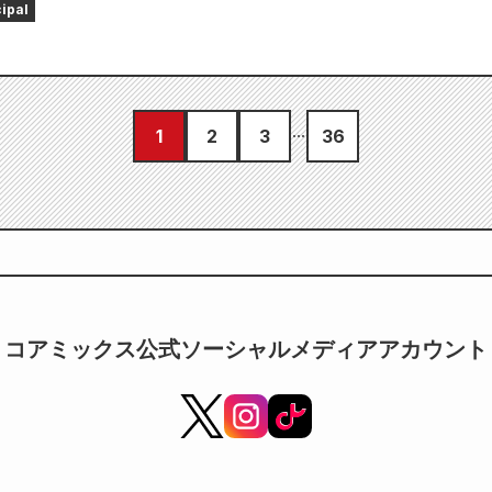
cipal
1
2
3
36
コアミックス公式ソーシャルメディアアカウント