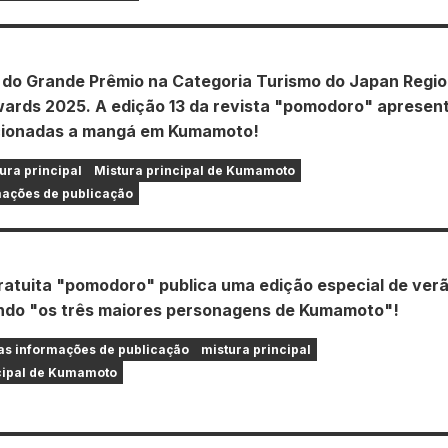
do Grande Prêmio na Categoria Turismo do Japan Regio
ards 2025. A edição 13 da revista "pomodoro" apresen
cionadas a mangá em Kumamoto!
ura principal
Mistura principal de Kumamoto
ações de publicação
gratuita "pomodoro" publica uma edição especial de verã
do "os três maiores personagens de Kumamoto"!
s informações de publicação
mistura principal
cipal de Kumamoto