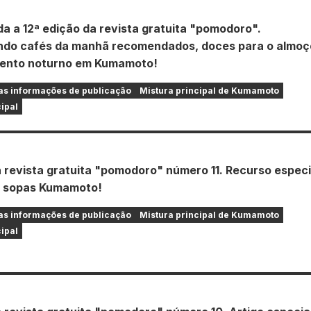
da a 12ª edição da revista gratuita "pomodoro".
do cafés da manhã recomendados, doces para o almoç
mento noturno em Kumamoto!
s informações de publicação
Mistura principal de Kumamoto
cipal
a revista gratuita "pomodoro" número 11. Recurso especi
e sopas Kumamoto!
s informações de publicação
Mistura principal de Kumamoto
cipal