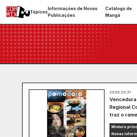
Informações de Novas
Catálogo de
Tópicos
Publicações
Mangá
2026.03.31
Vencedora 
Regional C
traz o ram
Mistura prin
Novas inform