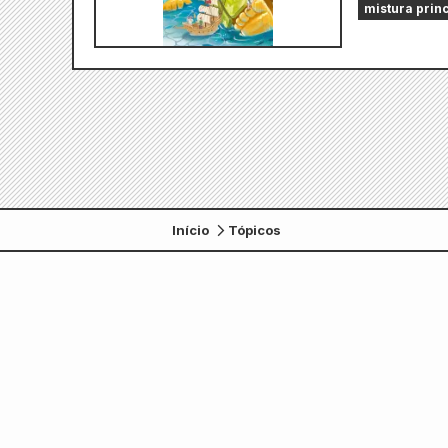
mistura prin
Início
Tópicos