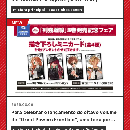
mistura principal
quadrinhos zenon
2026.08.06
Para celebrar o lançamento do oitavo volume
de "Great Powers Frontline", uma feira por
tempo limitado será realizada nas lojas
mistura principal
Frente das Grandes Potências