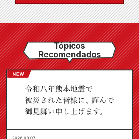
Tópicos
Recomendados
2026.08.07