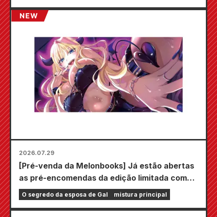
2026.07.29
[Pré-venda da Melonbooks] Já estão abertas
as pré-encomendas da edição limitada com
um tapete de jogo especial com uma
O segredo da esposa de Gal
mistura principal
ilustração deslumbrante de Fuyuki Tojo
desenhada por Kudou! O volume 6 de "The