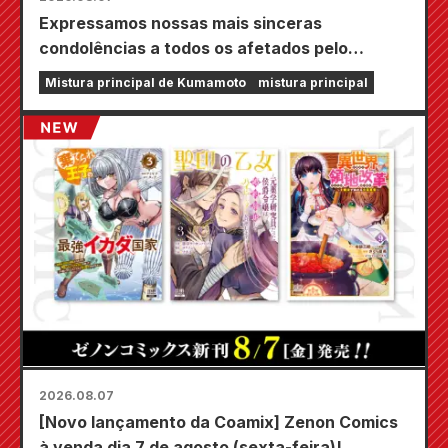
Expressamos nossas mais sinceras
condolências a todos os afetados pelo
terremoto de Kumamoto de 2026.
Mistura principal de Kumamoto
mistura principal
2026.08.07
[Novo lançamento da Coamix] Zenon Comics
à venda dia 7 de agosto (sexta-feira)!