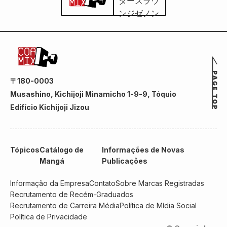
〒180-0003
Musashino, Kichijoji Minamicho 1-9-9, Tóquio
Edifício Kichijoji Jizou
Tópicos
Catálogo de
Informações de Novas
Mangá
Publicações
Informação da Empresa
Contato
Sobre Marcas Registradas
Recrutamento de Recém-Graduados
Recrutamento de Carreira Média
Política de Mídia Social
Política de Privacidade