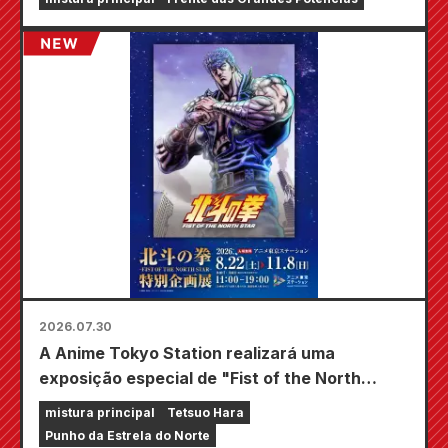
Animate em todo o país a partir de 20 de
agosto, onde você poderá adquirir um mini
cartão especialmente desenhado (4 tipos no
total)!
2026.07.30
A Anime Tokyo Station realizará uma
exposição especial de "Fist of the North
Star"!!
mistura principal
Tetsuo Hara
Punho da Estrela do Norte