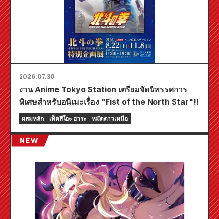
2026.07.30
งาน Anime Tokyo Station เตรียมจัดนิทรรศการ
พิเศษสำหรับอนิเมะเรื่อง "Fist of the North Star"!!
ผสมหลัก
เท็ตสึโอะ ฮาระ
หมัดดาวเหนือ