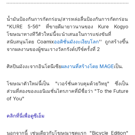
น้ำมันป้องกันการกัดกร่อน/สารหล่อลื่นป้องกันการกัดกร่อน
"KURE 5-56" ที่ขายดีมายาวนานของ Kure Kogyo
โฆษณาทางทีวีตัวใหม่นี้จะนำเสนอในการแข่งขันที่
สนับสนุนโดย Coamix
ออดิชั่นมังงะเงียบโลก
'' ถูกสร้างขึ้น
จากผลงานของผู้ชนะรางวัลกรังด์ปรีซ์ครั้งที่ 2
ศิลปินมังงะจากอินโดนีเซีย
ผลงานที่สร้างโดย MAGE
เป็น.
โฆษณาตัวใหม่นี้เป็น "เวอร์ชั่นควบคุมด้วยวิทยุ" ซึ่งเป็น
ส่วนที่สองของแอนิเมชั่นไตรภาคที่มีชื่อว่า "To the Future
of You"
คลิกที่นี่เพื่อดูซีเอ็ม
นอกจากนี้ เช่นเดียวกับโฆษณาชุดแรก "Bicycle Edition"