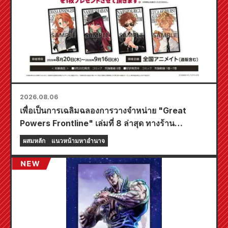
2026.08.06
เพื่อเป็นการเฉลิมฉลองการวางจำหน่าย "Great
Powers Frontline" เล่มที่ 8 ล่าสุด ทางร้าน
Animate ทั่วประเทศจะจัดงานอีเวนต์พิเศษในช่วง
ผสมหลัก
แนวหน้ามหาอำนาจ
เวลาจำกัด เริ่มตั้งแต่วันที่ 20 สิงหาคม โดยคุณ
สามารถรับมินิการ์ดสุดพิเศษ (ทั้งหมด 4 แบบ) ได้ที่นี่!