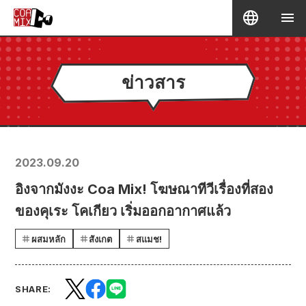
ข่าวสาร
2023.09.20
อิงจากมังงะ Coa Mix! โฆษณาทีวีเรื่องที่สอง
ของคุเระ โคเกียว เริ่มออกอากาศแล้ว
ผสมหลัก
สังเกต
สแมช!
SHARE: