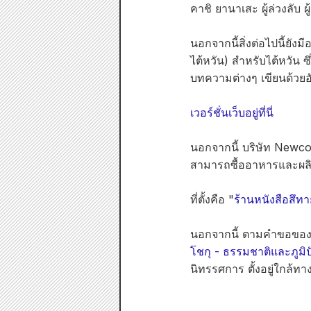
คาชิ ยานาเสะ ผู้ล่วงลับ
นอกจากนี้สิ่งต่อไปนี้ยังมีอ
ไต้หวัน) สำหรับไต้หวัน ซ
บทความต่างๆ เขียนด้วยอัก
เวอร์ชั่นเว็บอยู่ที่นี่
นอกจากนี้ บริษัท Newco O
สามารถซื้ออาหารและผลิต
ที่ตั้งคือ "
ร้านหนังสือสึท
นอกจากนี้ ตามคำขอของพิ
โชกุ - ธรรมชาติและภูมิ
นิทรรศการ ตั้งอยู่ใกล้ท