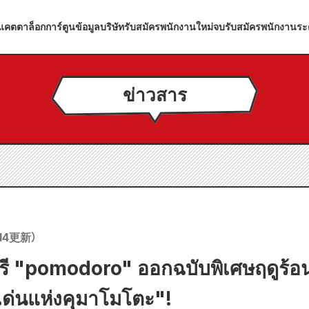
แคตตาล็อกการ์ตูน
ข้อมูลบริษัท
รับสมัครพนักงานใหม่จบ
รับสมัครพนักงานระ
ข่าวสาร
14
更新）
ี "pomodoro" ออกฉบับพิเศษฤดูร้อ
ด่นแห่งคุมาโมโตะ"!