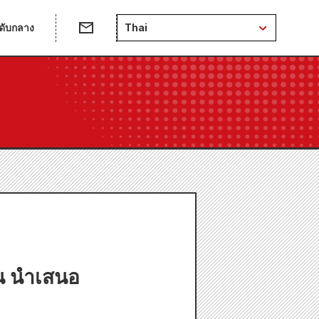
ดับกลาง
Thai
น นำเสนอ