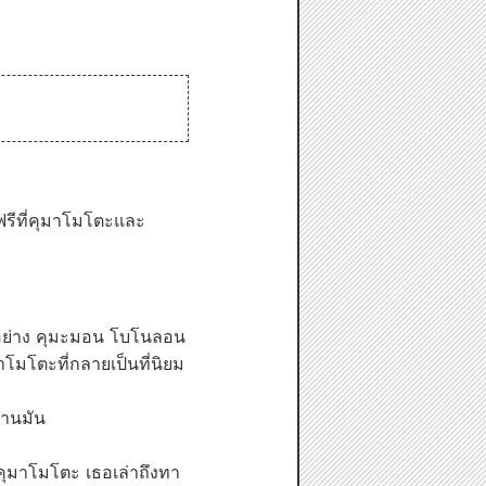
ฟรีที่คุมาโมโตะและ
ังอย่าง คุมะมอน โบโนลอน
โมโตะที่กลายเป็นที่นิยม
่านมัน
คุมาโมโตะ เธอเล่าถึงทา