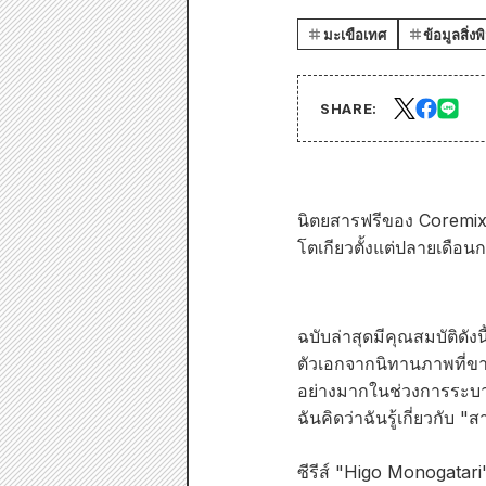
มะเขือเทศ
ข้อมูลสิ่งพ
SHARE:
นิตยสารฟรีของ Coremix
โตเกียวตั้งแต่ปลายเดือ
ฉบับล่าสุดมีคุณสมบัติดังนี้
ตัวเอกจากนิทานภาพที่ขา
อย่างมากในช่วงการระบ
ฉันคิดว่าฉันรู้
เกี่ยวกับ "
ซีรีส์ "Higo Monogatar