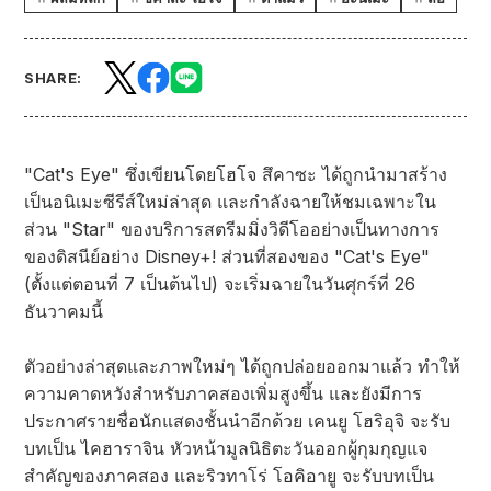
SHARE:
"Cat's Eye" ซึ่งเขียนโดยโฮโจ สึคาซะ ได้ถูกนำมาสร้าง
เป็นอนิเมะซีรีส์ใหม่ล่าสุด และกำลังฉายให้ชมเฉพาะใน
ส่วน "Star" ของบริการสตรีมมิ่งวิดีโออย่างเป็นทางการ
ของดิสนีย์อย่าง Disney+! ส่วนที่สองของ "Cat's Eye"
(ตั้งแต่ตอนที่ 7 เป็นต้นไป) จะเริ่มฉายในวันศุกร์ที่ 26
ธันวาคมนี้
ตัวอย่างล่าสุดและภาพใหม่ๆ ได้ถูกปล่อยออกมาแล้ว ทำให้
ความคาดหวังสำหรับภาคสองเพิ่มสูงขึ้น และยังมีการ
ประกาศรายชื่อนักแสดงชั้นนำอีกด้วย เคนยู โฮริอุจิ จะรับ
บทเป็น ไคฮาราจิน หัวหน้ามูลนิธิตะวันออกผู้กุมกุญแจ
สำคัญของภาคสอง และริวทาโร่ โอคิอายู จะรับบทเป็น