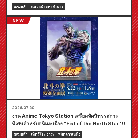
Animate ทั่วประเทศจะจัดงานอีเวนต์พิเศษในช่วง
ผสมหลัก
แนวหน้ามหาอำนาจ
เวลาจำกัด เริ่มตั้งแต่วันที่ 20 สิงหาคม โดยคุณ
สามารถรับมินิการ์ดสุดพิเศษ (ทั้งหมด 4 แบบ) ได้ที่นี่!
2026.07.30
งาน Anime Tokyo Station เตรียมจัดนิทรรศการ
พิเศษสำหรับอนิเมะเรื่อง "Fist of the North Star"!!
ผสมหลัก
เท็ตสึโอะ ฮาระ
หมัดดาวเหนือ