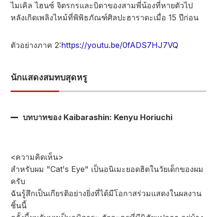
ไมเคิล ไฮนซ์ จิตรกรและบิดาของสามพี่น้องที่หายตัวไป
หลังเกิดเพลิงไหม้ที่พิพิธภัณฑ์ศิลปะฮาราดะเมื่อ 15 ปีก่อน
ตัวอย่างภาค 2:
https://youtu.be/0fADS7HJ7VQ
นักแสดงสมทบสุดหรู
บทบาทของ Kaibarashin: Kenyu Horiuchi
<ความคิดเห็น>
สำหรับผม "Cat's Eye" เป็นอนิเมะยอดฮิตในวัยเด็กของผม
ครับ
ฉันรู้สึกเป็นเกียรติอย่างยิ่งที่ได้มีโอกาสร่วมแสดงในผลงาน
ชิ้นนี้