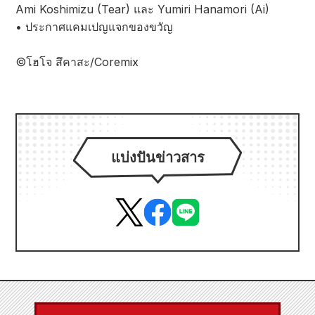
Ami Koshimizu (Tear) และ Yumiri Hanamori (Ai)
• ประกาศแคมเปญแจกของขวัญ
©โฮโจ สึคาสะ/Coremix
แบ่งปันข่าวสาร