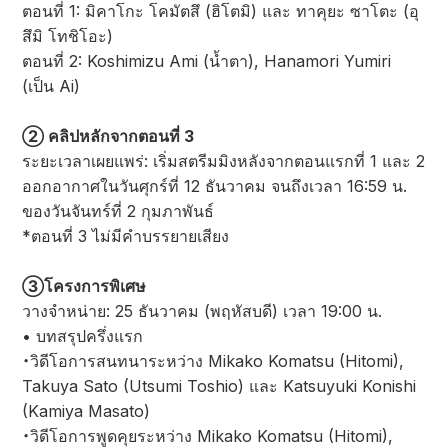
ตอนที่ 1: มิคาโกะ โคมัตสึ (ฮิโตมิ) และ ทาคุยะ ซาโตะ (อุ
สึมิ โทชิโอะ)
ตอนที่ 2: Koshimizu Ami (น้ำตา), Hanamori Yumiri
(เป็น Ai)
② คลิปหลักจากตอนที่ 3
ระยะเวลาเผยแพร่: เริ่มสตรีมมิงหลังจากตอนแรกที่ 1 และ 2
ออกอากาศในวันศุกร์ที่ 12 ธันวาคม จนถึงเวลา 16:59 น.
ของวันจันทร์ที่ 2 กุมภาพันธ์
*ตอนที่ 3 ไม่มีคำบรรยายเสียง
③โครงการพิเศษ
วางจำหน่าย: 25 ธันวาคม (พฤหัสบดี) เวลา 19:00 น.
• บทสรุปครึ่งแรก
・วิดีโอการสนทนาระหว่าง Mikako Komatsu (Hitomi),
Takuya Sato (Utsumi Toshio) และ Katsuyuki Konishi
(Kamiya Masato)
・วิดีโอการพูดคุยระหว่าง Mikako Komatsu (Hitomi),