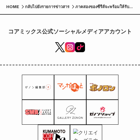
HOME
กลับไปยังรายการข่าวสาร
ภาคสองของซีรีส์จะพร้อมให้รับ
ชมได้ทางช่อง "Star" ของ
Disney+ ในวันศุกร์ที่ 26
ธันวาคมนี้! นอกจากนี้ยังมีการ
コアミックス公式ソーシャルメディアアカウント
ประกาศตัวละครใหม่ที่จะมี
บทบาทสำคัญในเรื่องราว และนัก
พากย์เสียงเพิ่มเติมอีกด้วย!