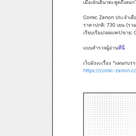
เมื่อเห็นฮินาตะพูดถึงดอก
Comic Zenon ประจำเดื
ราคาปกติ: 730 เยน (รวม
เรียบเรียง/เผยแพร่/ขาย:
แบบสำรวจผู้อ่าน
ที่นี่
เว็บมังงะเรื่อง “แผนกบ
https://comic-zenon.c