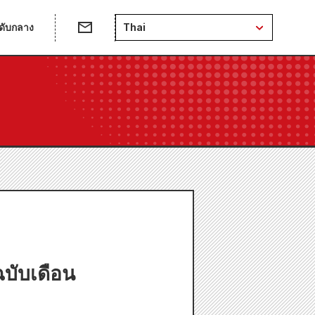
ดับกลาง
Thai
บับเดือน