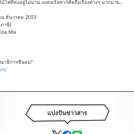
ไม้ไฟที่คงอยู่ไม่นาน เอสเมรัลดาก็คิดถึงเรื่องต่างๆ มากมาย...
อน ธันวาคม 2023
ภาษี)
 Coa Mix
รรณาธิการซีนอน”
om/
แบ่งปันข่าวสาร