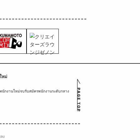
ใหม่
รพนักงานใหม่จบ
รับสมัครพนักงานระดับกลาง
รลง