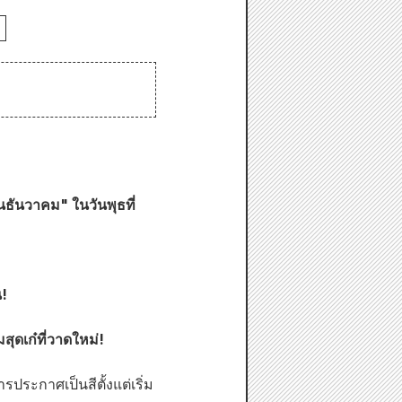
ธันวาคม" ในวันพุธที่
น!
ุดเก๋ที่วาดใหม่!
ประกาศเป็นสีตั้งแต่เริ่ม