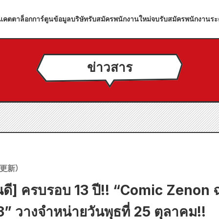
แคตตาล็อกการ์ตูน
ข้อมูลบริษัท
รับสมัครพนักงานใหม่จบ
รับสมัครพนักงานระ
ข่าวสาร
更新）
ดี] ครบรอบ 13 ปี!! “Comic Zenon ฉ
 วางจำหน่ายวันพุธที่ 25 ตุลาคม!!