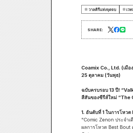
วาลคิรีแห่งจุดจบ
เวท
SHARE:
Coamix Co., Ltd. (เมือ
25 ตุลาคม (วันพุธ)
ฉบับครบรอบ 13 ปี! “Val
สีสันของซีรีส์ใหม่ “The 
1. อันดับที่ 1 ในการโหว
"Comic Zenon ประจำเดื
ผลการโหวต Best Bout ครั