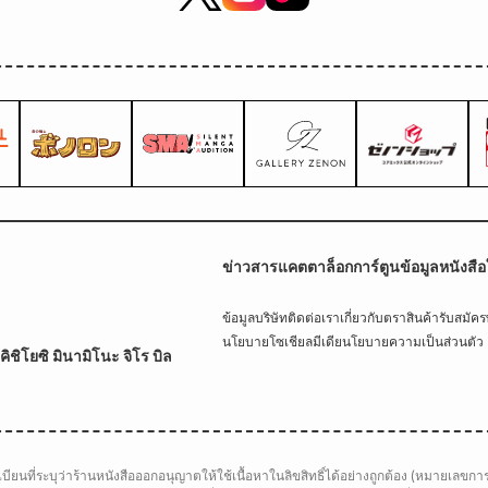
ข่าวสาร
แคตตาล็อกการ์ตูน
ข้อมูลหนังสือ
ข้อมูลบริษัท
ติดต่อเรา
เกี่ยวกับตราสินค้า
รับสมัค
นโยบายโซเชียลมีเดีย
นโยบายความเป็นส่วนตัว
ิชิโยซิ มินามิโนะ จิโร บิล
ียนที่ระบุว่าร้านหนังสือออกอนุญาตให้ใช้เนื้อหาในลิขสิทธิ์ได้อย่างถูกต้อง (หมายเลขกา