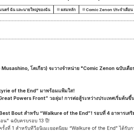
มนตร์ ฉัน และนายใหญ่ของฉัน
ผสมหลัก
Comic Zenon ประจำเดือน
ง Musashino, โตเกียว) จะวางจำหน่าย "Comic Zenon ฉบับเดือน
kyrie of the End” มาพร้อมแฟ้มใส!
Great Powers Front” วอลุ่ม! การต่อสู้ระหว่างประเทศเริ่มต้นขึ้
ต Best Bout สำหรับ “Walkure of the End”! รอบที่ 4 อาหารเสริมส
อน" ฉบับครบรอบ 13 ปี!
้งที่ 1 สำหรับทีวีอนิเมะยอดนิยม “Walkure of the End” ได้รับการ