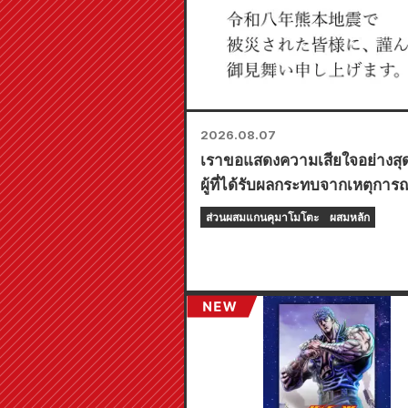
2026.08.07
เราขอแสดงความเสียใจอย่างสุดซ
ผู้ที่ได้รับผลกระทบจากเหตุการ
ดินไหวคุมาโมโตะปี 2026 ทุกท
ส่วนผสมแกนคุมาโมโตะ
ผสมหลัก