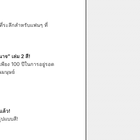
ที่ระลึกสำหรับแฟนๆ ที่
าจ” เล่ม 2 สี!
เพียง 100 ปีในการอยู่รอด
นมนุษย์
แล้ว!
ูปแบบสี!