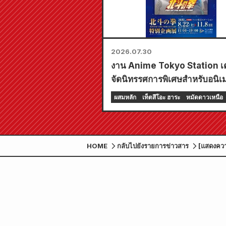
2026.07.30
งาน Anime Tokyo Station เ
จัดนิทรรศการพิเศษสำหรับอนิเมะ
"Fist of the North Star"!!
ผสมหลัก
เท็ตสึโอะ ฮาระ
หมัดดาวเหนือ
HOME
กลับไปยังรายการข่าวสาร
[แสดงควา