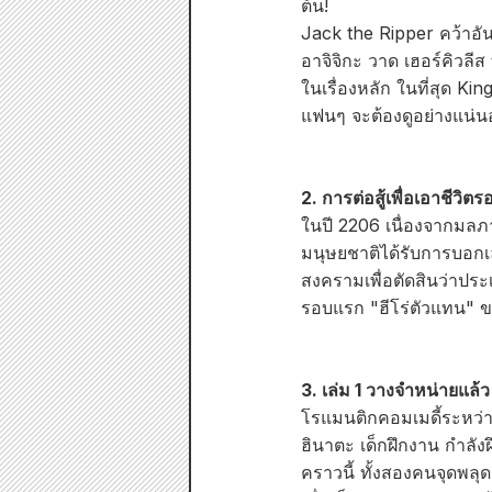
ต้น!
Jack the Ripper คว้าอั
อาจิจิกะ วาด เฮอร์คิวลีส
ในเรื่องหลัก ในที่สุด Ki
แฟนๆ จะต้องดูอย่างแน่น
2. การต่อสู้เพื่อเอาชีวิ
ในปี 2206 เนื่องจากมลภา
มนุษยชาติได้รับการบอกเ
สงครามเพื่อตัดสินว่าประ
รอบแรก "ฮีโร่ตัวแทน" ข
3. เล่ม 1 วางจำหน่ายแล
โรแมนติกคอมเมดี้ระหว่าง
ฮินาตะ เด็กฝึกงาน กำลัง
คราวนี้ ทั้งสองคนจุดพล