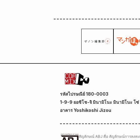
รหัสไปรษณีย์ 180-0003
1-9-9 ยอชิโช-จิ มินามิโนะ มินามิโนะ โซ่ ค
อาคาร Yoshikoshi Jizou
สัญลักษณ์ ABJ คือ สัญลักษณ์การลงทะเบ