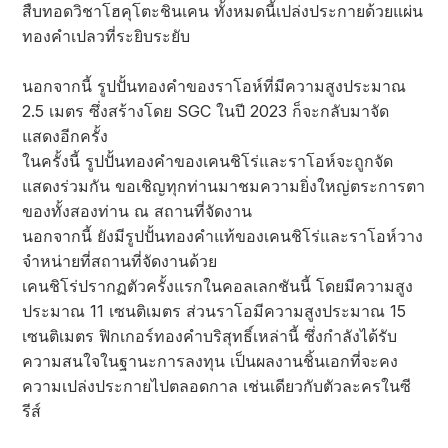
สืบทอดวิชาโฮคุโตะชินเคน ทั้งหมดนี้เปล่งประกายด้วยแผ่น
ทองคำเปลวที่ระยิบระยับ
นอกจากนี้ รูปปั้นทองคำของราโอห์ที่มีความสูงประมาณ
2.5 เมตร ซึ่งสร้างโดย SGC ในปี 2023 ก็จะกลับมาจัด
แสดงอีกครั้ง
ในครั้งนี้ รูปปั้นทองคำของเคนชิโร่และราโอห์จะถูกจัด
แสดงร่วมกัน ขอเชิญทุกท่านมาชมความยิ่งใหญ่ตระการตา
ของทั้งสองท่าน ณ สถานที่จัดงาน
นอกจากนี้ ยังมีรูปปั้นทองคำแท้ของเคนชิโร่และราโอห์วาง
จำหน่ายที่สถานที่จัดงานด้วย
เคนชิโร่ปรากฏตัวครั้งแรกในคอลเลกชันนี้ โดยมีความสูง
ประมาณ 11 เซนติเมตร ส่วนราโอมีความสูงประมาณ 15
เซนติเมตร ฟิกเกอร์ทองคำบริสุทธิ์เหล่านี้ ซึ่งกำลังได้รับ
ความสนใจในฐานะการลงทุน เป็นผลงานชิ้นเอกที่จะคง
ความเปล่งประกายไปตลอดกาล เช่นเดียวกับตัวละครในซี
รีส์