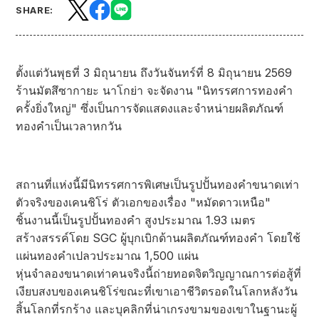
SHARE:
ตั้งแต่วันพุธที่ 3 มิถุนายน ถึงวันจันทร์ที่ 8 มิถุนายน 2569
ร้านมัตสึซากายะ นาโกย่า จะจัดงาน "นิทรรศการทองคำ
ครั้งยิ่งใหญ่" ซึ่งเป็นการจัดแสดงและจำหน่ายผลิตภัณฑ์
ทองคำเป็นเวลาหกวัน
สถานที่แห่งนี้มีนิทรรศการพิเศษเป็นรูปปั้นทองคำขนาดเท่า
ตัวจริงของเคนชิโร่ ตัวเอกของเรื่อง "หมัดดาวเหนือ"
ชิ้นงานนี้เป็นรูปปั้นทองคำ สูงประมาณ 1.93 เมตร
สร้างสรรค์โดย SGC ผู้บุกเบิกด้านผลิตภัณฑ์ทองคำ โดยใช้
แผ่นทองคำเปลวประมาณ 1,500 แผ่น
หุ่นจำลองขนาดเท่าคนจริงนี้ถ่ายทอดจิตวิญญาณการต่อสู้ที่
เงียบสงบของเคนชิโร่ขณะที่เขาเอาชีวิตรอดในโลกหลังวัน
สิ้นโลกที่รกร้าง และบุคลิกที่น่าเกรงขามของเขาในฐานะผู้