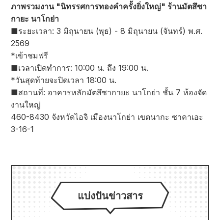
ภาพรวมงาน "นิทรรศการทองคำครั้งยิ่งใหญ่" ร้านมัตสึซา
กายะ นาโกย่า
■ระยะเวลา: 3 มิถุนายน (พุธ) - 8 มิถุนายน (จันทร์) พ.ศ.
2569
*เข้าชมฟรี
■เวลาเปิดทำการ: 10:00 น. ถึง 19:00 น.
*วันสุดท้ายจะปิดเวลา 18:00 น.
■สถานที่: อาคารหลักมัตสึซากายะ นาโกย่า ชั้น 7 ห้องจัด
งานใหญ่
460-8430 จังหวัดไอจิ เมืองนาโกย่า เขตนากะ ซาคาเอะ
3-16-1
แบ่งปันข่าวสาร