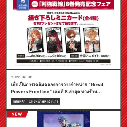
2026.08.06
เพื่อเป็นการเฉลิมฉลองการวางจำหน่าย "Great
Powers Frontline" เล่มที่ 8 ล่าสุด ทางร้าน
Animate ทั่วประเทศจะจัดงานอีเวนต์พิเศษในช่วง
ผสมหลัก
แนวหน้ามหาอำนาจ
เวลาจำกัด เริ่มตั้งแต่วันที่ 20 สิงหาคม โดยคุณ
สามารถรับมินิการ์ดสุดพิเศษ (ทั้งหมด 4 แบบ) ได้ที่นี่!