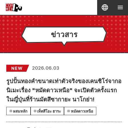
ข่าวสาร
2026.06.03
รูปปั้นทองคำขนาดเท่าตัวจริงของเคนชิโร่จากอ
นิเมะเรื่อง "หมัดดาวเหนือ" จะเปิดตัวครั้งแรก
ในญี่ปุ่นที่ร้านมัตสึซากายะ นาโกย่า!
ผสมหลัก
เท็ตสึโอะ ฮาระ
หมัดดาวเหนือ