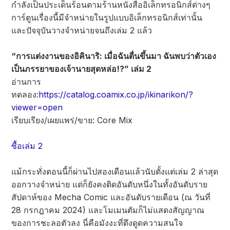
กำลังเป็นประเด็นร้อนตามร้านหนังสืออิเล็กทรอนิกส์ต่างๆ
การ์ตูนเรื่องนี้มีจำหน่ายในรูปแบบอิเล็กทรอนิกส์เท่านั้น
และปัจจุบันวางจำหน่ายจนถึงเล่ม 2 แล้ว
“การแต่งงานของอิคินาริ: เมื่อฉันตื่นขึ้นมา ฉันพบว่าตัวเอง
เป็นภรรยาของเจ้านายสุดหล่อ!?” เล่ม 2
อ่านการ
ทดลอง:
https://catalog.coamix.co.jp/ikinarikon/?
viewer=open
เรียบเรียง/เผยแพร่/ขาย: Core Mix
ซื้อเล่ม 2
แม้กระทั่งตอนนี้ก็ผ่านไปสองเดือนแล้วนับตั้งแต่เล่ม 2 ล่าสุด
ออกวางจำหน่าย แต่ก็ยังคงติดอันดับหนึ่งในทั้งอันดับราย
สัปดาห์ของ Mecha Comic และอันดับรายเดือน (ณ วันที่
28 กรกฎาคม 2024) และโมเมนตัมก็ไม่แสดงสัญญาณ
ของการชะลอตัวลง นี่คือมังงะที่ดึงดูดความสนใจ