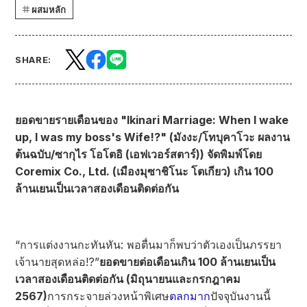
ผสมหลัก
SHARE:
ยอดขายรายเดือนของ "Ikinari Marriage: When I wake
up, I was my boss's Wife!?" (มังงะ/โทบุคาโวะ ผลงาน
ต้นฉบับ/ซากุไร โอโตอิ (เอฟเวอร์สตาร์)) จัดพิมพ์โดย
Coremix Co., Ltd. (เมืองมุซาชิโนะ โตเกียว) เกิน 100
ล้านเยนเป็นเวลาสองเดือนติดต่อกัน
“การแต่งงานกะทันหัน: พอตื่นมาก็พบว่าตัวเองเป็นภรรยา
เจ้านายสุดหล่อ!?”
ยอดขายต่อเดือนเกิน 100 ล้านเยนเป็น
เวลาสองเดือนติดต่อกัน (มิถุนายนและกรกฎาคม
2567)
การกระจายล่วงหน้าพิเศษ
ตลกมาก
ปัจจุบันงานนี้