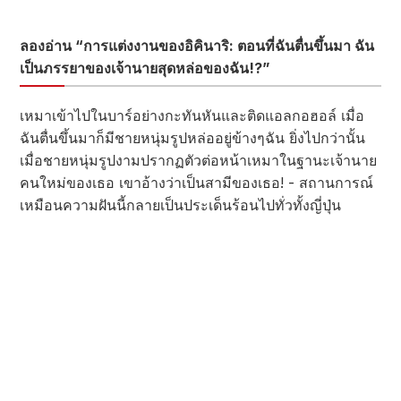
ลองอ่าน “การแต่งงานของอิคินาริ: ตอนที่ฉันตื่นขึ้นมา ฉัน
เป็นภรรยาของเจ้านายสุดหล่อของฉัน!?”
เหมาเข้าไปในบาร์อย่างกะทันหันและติดแอลกอฮอล์ เมื่อ
ฉันตื่นขึ้นมาก็มีชายหนุ่มรูปหล่ออยู่ข้างๆฉัน ยิ่งไปกว่านั้น
เมื่อชายหนุ่มรูปงามปรากฏตัวต่อหน้าเหมาในฐานะเจ้านาย
คนใหม่ของเธอ เขาอ้างว่าเป็นสามีของเธอ! - สถานการณ์
เหมือนความฝันนี้กลายเป็นประเด็นร้อนไปทั่วทั้งญี่ปุ่น