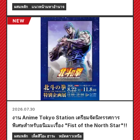
Animate ทั่วประเทศจะจัดงานอีเวนต์พิเศษในช่วง
ผสมหลัก
แนวหน้ามหาอำนาจ
เวลาจำกัด เริ่มตั้งแต่วันที่ 20 สิงหาคม โดยคุณ
สามารถรับมินิการ์ดสุดพิเศษ (ทั้งหมด 4 แบบ) ได้ที่นี่!
2026.07.30
งาน Anime Tokyo Station เตรียมจัดนิทรรศการ
พิเศษสำหรับอนิเมะเรื่อง "Fist of the North Star"!!
ผสมหลัก
เท็ตสึโอะ ฮาระ
หมัดดาวเหนือ