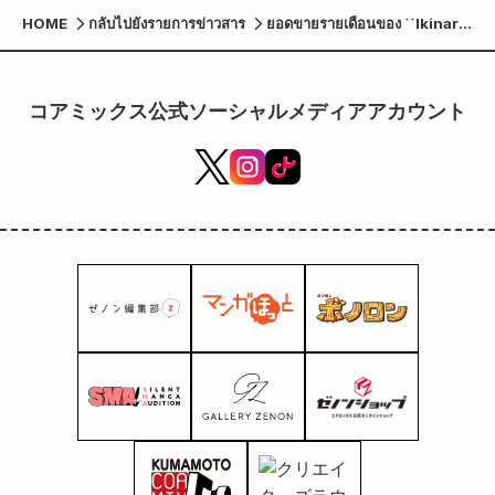
HOME
กลับไปยังรายการข่าวสาร
ยอดขายรายเดือนของ ``Ikinari
Marriage: เมื่อฉันตื่นขึ้นมา ฉัน
เป็นภรรยาเจ้านายสุดหล่อของ
ฉัน!?'' ทะลุ 100 ล้านเยนเป็น
コアミックス公式ソーシャルメディアアカウント
เวลาสองเดือนติดต่อกัน