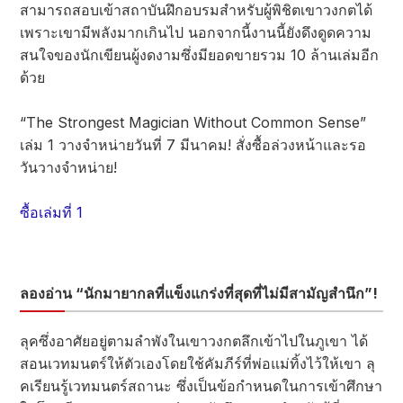
สามารถสอบเข้าสถาบันฝึกอบรมสำหรับผู้พิชิตเขาวงกตได้
เพราะเขามีพลังมากเกินไป นอกจากนี้งานนี้ยังดึงดูดความ
สนใจของนักเขียนผู้งดงามซึ่งมียอดขายรวม 10 ล้านเล่มอีก
ด้วย
“The Strongest Magician Without Common Sense”
เล่ม 1 วางจำหน่ายวันที่ 7 มีนาคม! สั่งซื้อล่วงหน้าและรอ
วันวางจำหน่าย!
ซื้อเล่มที่ 1
ลองอ่าน “นักมายากลที่แข็งแกร่งที่สุดที่ไม่มีสามัญสำนึก”!
ลุคซึ่งอาศัยอยู่ตามลำพังในเขาวงกตลึกเข้าไปในภูเขา ได้
สอนเวทมนตร์ให้ตัวเองโดยใช้คัมภีร์ที่พ่อแม่ทิ้งไว้ให้เขา ลุ
คเรียนรู้เวทมนตร์สถานะ ซึ่งเป็นข้อกำหนดในการเข้าศึกษา