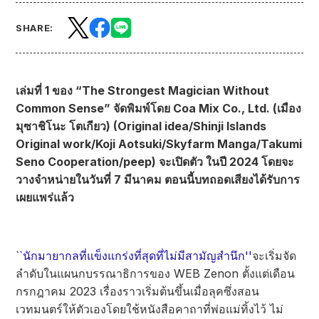
SHARE:
เล่มที่ 1 ของ “The Strongest Magician Without
Common Sense” จัดพิมพ์โดย Coa Mix Co., Ltd. (เมือง
มุซาชิโนะ โตเกียว) (Original idea/Shinji Islands
Original work/Koji Aotsuki/Skyfarm Manga/Takumi
Seno Cooperation/peep) จะเปิดตัว ในปี 2024 โดยจะ
วางจำหน่ายในวันที่ 7 มีนาคม ตอนนี้บทถอดเสียงได้รับการ
เผยแพร่แล้ว
``นักมายากลที่แข็งแกร่งที่สุดที่ไม่มีสามัญสำนึก''
จะเริ่มจัด
ลำดับในแผนกบรรณาธิการของ WEB Zenon ตั้งแต่เดือน
กรกฎาคม 2023 เรื่องราวเริ่มต้นขึ้นเมื่อลุคซึ่งสอน
เวทมนตร์ให้ตัวเองโดยใช้หนังสือคาถาที่พ่อแม่ทิ้งไว้ ไม่