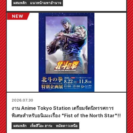
ผสมหลัก
แนวหน้ามหาอำนาจ
เวลาจำกัด เริ่มตั้งแต่วันที่ 20 สิงหาคม โดยคุณ
สามารถรับมินิการ์ดสุดพิเศษ (ทั้งหมด 4 แบบ) ได้ที่นี่!
2026.07.30
งาน Anime Tokyo Station เตรียมจัดนิทรรศการ
พิเศษสำหรับอนิเมะเรื่อง "Fist of the North Star"!!
ผสมหลัก
เท็ตสึโอะ ฮาระ
หมัดดาวเหนือ