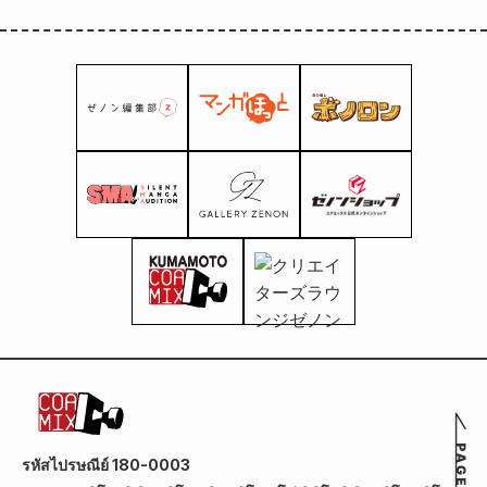
รหัสไปรษณีย์ 180-0003