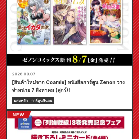
2026.08.07
[สินค้าใหม่จาก Coamix] หนังสือการ์ตูน Zenon วาง
จำหน่าย 7 สิงหาคม (ศุกร์)!
ผสมหลัก
การ์ตูนซีนอน