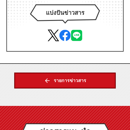
แบ่งปันข่าวสาร
รายการข่าวสาร