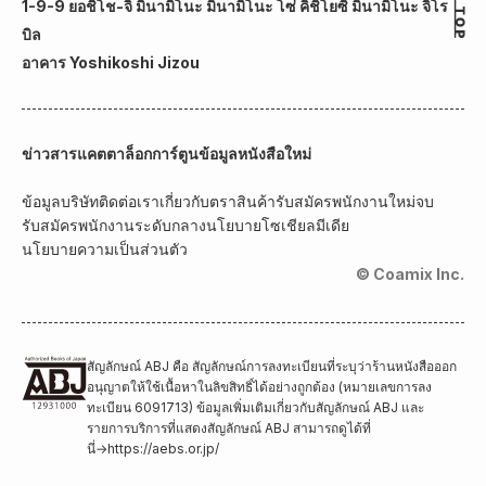
1-9-9 ยอชิโช-จิ มินามิโนะ มินามิโนะ โซ่ คิชิโยซิ มินามิโนะ จิโร
บิล
อาคาร Yoshikoshi Jizou
ข่าวสาร
แคตตาล็อกการ์ตูน
ข้อมูลหนังสือใหม่
ข้อมูลบริษัท
ติดต่อเรา
เกี่ยวกับตราสินค้า
รับสมัครพนักงานใหม่จบ
รับสมัครพนักงานระดับกลาง
นโยบายโซเชียลมีเดีย
นโยบายความเป็นส่วนตัว
© Coamix Inc.
สัญลักษณ์ ABJ คือ สัญลักษณ์การลงทะเบียนที่ระบุว่าร้านหนังสือออก
อนุญาตให้ใช้เนื้อหาในลิขสิทธิ์ได้อย่างถูกต้อง (หมายเลขการลง
ทะเบียน 6091713) ข้อมูลเพิ่มเติมเกี่ยวกับสัญลักษณ์ ABJ และ
รายการบริการที่แสดงสัญลักษณ์ ABJ สามารถดูได้ที่
นี่
→
https://aebs.or.jp/