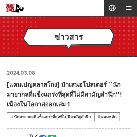
ข่าวสาร
2024.03.08
[แคมเปญคลาสโกง] นำเสนอโปสเตอร์ ``นัก
มายากลที่แข็งแกร่งที่สุดที่ไม่มีสามัญสำนึก''!
เนื่องในโอกาสออกเล่ม 1
นักมายากลที่แข็งแกร่งที่สุดที่ไม่มีสามัญสำนึก
ผสมหลัก