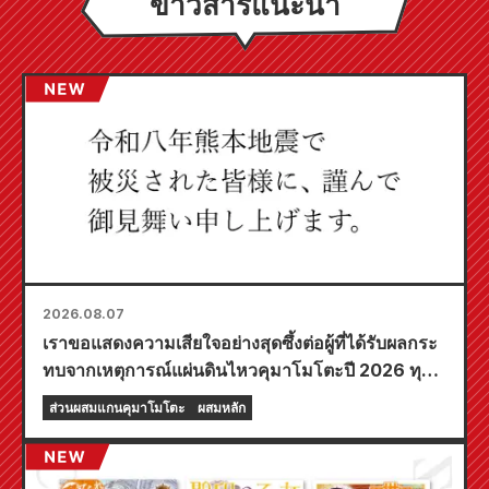
ข่าวสารแนะนำ
2026.08.07
เราขอแสดงความเสียใจอย่างสุดซึ้งต่อผู้ที่ได้รับผลกระ
ทบจากเหตุการณ์แผ่นดินไหวคุมาโมโตะปี 2026 ทุก
ท่าน
ส่วนผสมแกนคุมาโมโตะ
ผสมหลัก