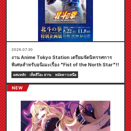
2026.07.30
งาน Anime Tokyo Station เตรียมจัดนิทรรศการ
พิเศษสำหรับอนิเมะเรื่อง "Fist of the North Star"!!
ผสมหลัก
เท็ตสึโอะ ฮาระ
หมัดดาวเหนือ