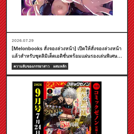
2026.07.29
[Melonbooks สั่งจองล่วงหน้า] เปิดให้สั่งจองล่วงหน้า
แล้วสำหรับชุดลิมิเต็ดเอดิชั่นพร้อมแผ่นรองเล่นพิเศษที่
มีภาพประกอบสุดงดงามของฟูยูกิ โทโจ วาดโดยคุโด!
ความลับของภรรยาสาว
ผสมหลัก
เล่มที่ 6 ล่าสุดของ "ความลับของเจ้าสาวสาว" มี
กำหนดวางจำหน่ายในวันที่ 20 ตุลาคมนี้!