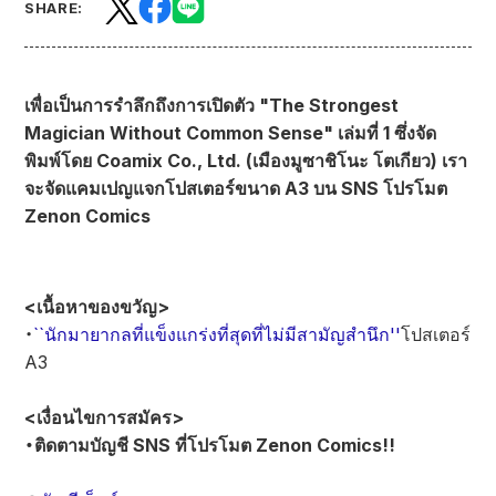
SHARE:
เพื่อเป็นการรำลึกถึงการเปิดตัว "The Strongest
Magician Without Common Sense" เล่มที่ 1 ซึ่งจัด
พิมพ์โดย Coamix Co., Ltd. (เมืองมูซาชิโนะ โตเกียว) เรา
จะจัดแคมเปญแจกโปสเตอร์ขนาด A3 บน SNS โปรโมต
Zenon Comics
<เนื้อหาของขวัญ>
・
``นักมายากลที่แข็งแกร่งที่สุดที่ไม่มีสามัญสำนึก''
โปสเตอร์
A3
<เงื่อนไขการสมัคร>
・ติดตามบัญชี SNS ที่โปรโมต Zenon Comics!!