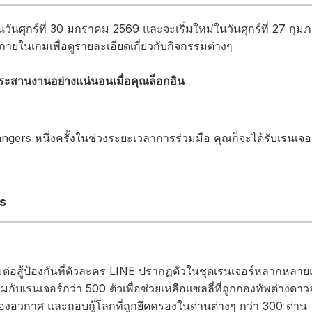
นวันศุกร์ที่ 30 มกราคม 2569 และจะเริ่มใหม่ในวันศุกร์ที่ 27 กุม
ในเกมเพื่อดูรายละเอียดเกี่ยวกับกิจกรรมต่างๆ
่ประสานงานอย่างแน่นอนเมื่อคุณล็อกอิน
Rangers หนึ่งครั้งในช่วงระยะเวลาการร่วมมือ คุณก็จะได้รับเรนเ
rs
่อสู้ป้องกันที่ตัวละคร LINE ปรากฏตัวในชุดเรนเจอร์หลากหลายแบ
ับเรนเจอร์กว่า 500 ตัวเพื่อช่วยเหลือแซลลี่ที่ถูกกองทัพต่างดาว
รองอวกาศ และกอบกู้โลกที่ถูกยึดครองในด่านต่างๆ กว่า 300 ด่าน