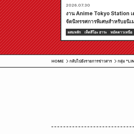
2026.07.30
งาน Anime Tokyo Station เ
จัดนิทรรศการพิเศษสำหรับอนิเมะ
"Fist of the North Star"!!
ผสมหลัก
เท็ตสึโอะ ฮาระ
หมัดดาวเหนือ
HOME
กลับไปยังรายการข่าวสาร
กลุ่ม "L