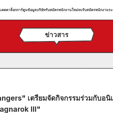
แคตตาล็อกการ์ตูน
ข้อมูลบริษัท
รับสมัครพนักงานใหม่จบ
รับสมัครพนักงานระ
ข่าวสาร
angers" เตรียมจัดกิจกรรมร่วมกับอนิเ
agnarok III"