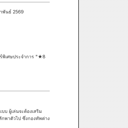
ภาพันธ์ 2569
จอร์พิเศษประจำการ "★8
บ ผู้เล่นจะต้องเสริม
ลักพาตัวไป ซึ่งกองทัพต่าง