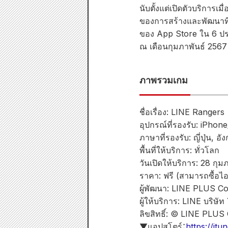
นับตั้งแต่เปิดตัวบริการเ
ของการสร้างและพัฒนาทีม
ของ App Store ใน 6 ประ
ณ เดือนกุมภาพันธ์ 2567 
ภาพรวมเกม
ชื่อเรื่อง: LINE Rangers
อุปกรณ์ที่รองรับ: iPhon
ภาษาที่รองรับ: ญี่ปุ่น, อั
พื้นที่ให้บริการ: ทั่วโลก
วันเปิดให้บริการ: 28 กุม
ราคา: ฟรี (สามารถซื้อไ
ผู้พัฒนา: LINE PLUS C
ผู้ให้บริการ: LINE บริษั
ลิขสิทธิ์: © LINE PLUS
▼แอปสโตร์：
https://it