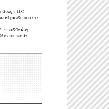
S
อง Google LLC
นในสหรัฐอเมริกาและประ
ค้าของบริษัทนั้นๆ
งให้ทราบล่วงหน้า