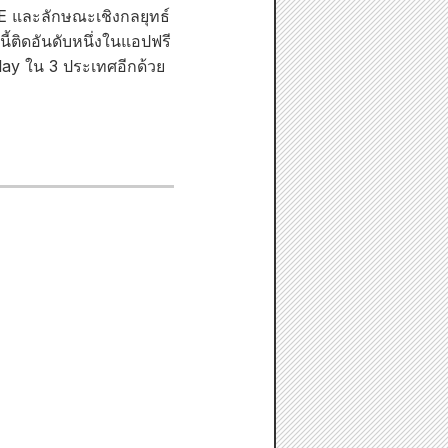
INE และลักษณะเชิงกลยุทธ์
ติดอันดับหนึ่งในแอปฟรี
lay ใน 3 ประเทศอีกด้วย