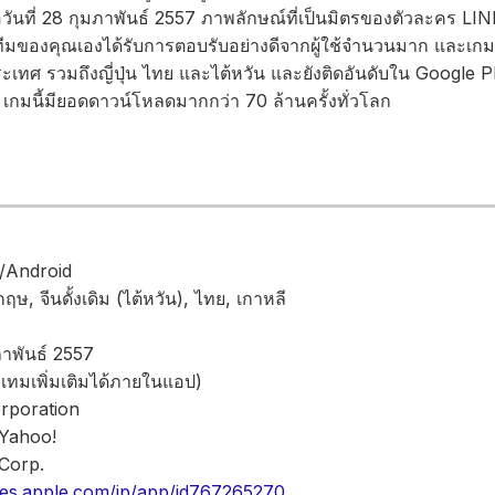
มื่อวันที่ 28 กุมภาพันธ์ 2557 ภาพลักษณ์ที่เป็นมิตรของตัวละคร L
ของคุณเองได้รับการตอบรับอย่างดีจากผู้ใช้จำนวนมาก และเกมนี้
เทศ รวมถึงญี่ปุ่น ไทย และไต้หวัน และยังติดอันดับใน Google P
เกมนี้มียอดดาวน์โหลดมากกว่า 70 ล้านครั้งทั่วโลก
e/Android
งกฤษ, จีนดั้งเดิม (ไต้หวัน), ไทย, เกาหลี
ภาพันธ์ 2557
อเทมเพิ่มเติมได้ภายในแอป)
orporation
ท Yahoo!
 Corp.
unes.apple.com/jp/app/id767265270