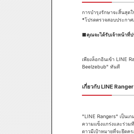
การบำรุงรักษาจะสิ้นสุดใ
*โปรดตรวจสอบประกาศภาย
■คุณจะได้รับเจ้าหน้าที
เพียงล็อกอินเข้า LINE 
Beelzebub" ทันที
เกี่ยวกับ LINE Range
"LINE Rangers" เป็นเกมต
ความแข็งแกร่งและร่วมทีมก
ดาวมีเป้าหมายที่จะยึดค