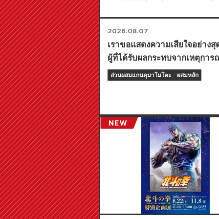
2026.08.07
เราขอแสดงความเสียใจอย่างสุดซ
ผู้ที่ได้รับผลกระทบจากเหตุการ
ดินไหวคุมาโมโตะปี 2026 ทุกท
ส่วนผสมแกนคุมาโมโตะ
ผสมหลัก