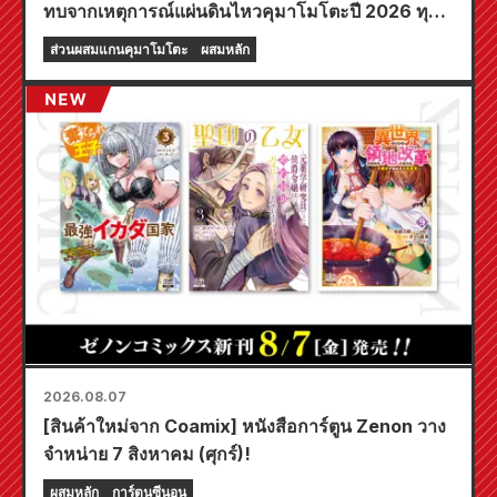
ทบจากเหตุการณ์แผ่นดินไหวคุมาโมโตะปี 2026 ทุก
ท่าน
ส่วนผสมแกนคุมาโมโตะ
ผสมหลัก
2026.08.07
[สินค้าใหม่จาก Coamix] หนังสือการ์ตูน Zenon วาง
จำหน่าย 7 สิงหาคม (ศุกร์)!
ผสมหลัก
การ์ตูนซีนอน