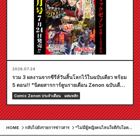
2026.07.24
รวม 3 ผลงานจากซีรีส์วันสิ้นโลกไว้ในฉบับเดียว พร้อม
5 ตอน!! "นิตยสารการ์ตูนรายเดือน Zenon ฉบับเดือน
กันยายน 2026" วางจำหน่ายวันที่ 24 กรกฎาคม!!
Comic Zenon ประจำเดือน
ผสมหลัก
HOME
กลับไปยังรายการข่าวสาร
"ไม่มีผู้หญิงคนไหนใจดีกับโอตาคุ
บ้างเลยเหรอ!?" เล่มที่ 13 ฉบับ