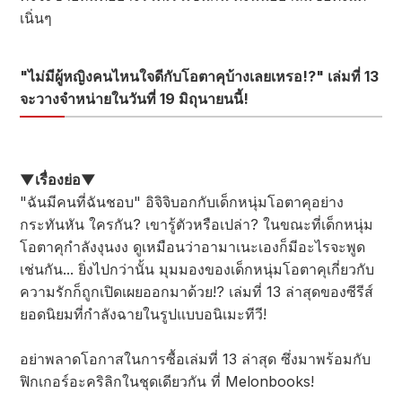
เนิ่นๆ
"ไม่มีผู้หญิงคนไหนใจดีกับโอตาคุบ้างเลยเหรอ!?" เล่มที่ 13
จะวางจำหน่ายในวันที่ 19 มิถุนายนนี้!
▼เรื่องย่อ▼
"ฉันมีคนที่ฉันชอบ" อิจิจิบอกกับเด็กหนุ่มโอตาคุอย่าง
กระทันหัน ใครกัน? เขารู้ตัวหรือเปล่า? ในขณะที่เด็กหนุ่ม
โอตาคุกำลังงุนงง ดูเหมือนว่าอามาเนะเองก็มีอะไรจะพูด
เช่นกัน... ยิ่งไปกว่านั้น มุมมองของเด็กหนุ่มโอตาคุเกี่ยวกับ
ความรักก็ถูกเปิดเผยออกมาด้วย!? เล่มที่ 13 ล่าสุดของซีรีส์
ยอดนิยมที่กำลังฉายในรูปแบบอนิเมะทีวี!
อย่าพลาดโอกาสในการซื้อเล่มที่ 13 ล่าสุด ซึ่งมาพร้อมกับ
ฟิกเกอร์อะคริลิกในชุดเดียวกัน ที่ Melonbooks!