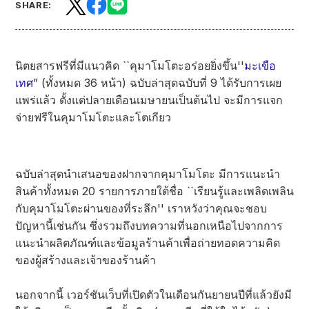
SHARE:
นิตยสารฟรีที่มีแนวคิด ``คุมาโมโตะอร่อยยิ่งขึ้น''
มะเขือ
เทศ
” (ทั้งหมด 36 หน้า) ฉบับล่าสุดฉบับที่ 9 ได้รับการเผย
แพร่แล้ว ตั้งแต่ปลายเดือนเมษายนเป็นต้นไป จะมีการแจก
จ่ายฟรีในคุมาโมโตะและโตเกียว
ฉบับล่าสุดนำเสนอของฝากจากคุมาโมโตะ มีการแนะนำ
สินค้าทั้งหมด 20 รายการภายใต้ชื่อ ``เรียนรู้และเพลิดเพลิน
กับคุมาโมโตะผ่านของที่ระลึก'' เราหวังว่าคุณจะชอบ
ปัญหานี้เช่นกัน ซึ่งรวมถึงบทความที่นอกเหนือไปจากการ
แนะนำผลิตภัณฑ์และข้อมูลร้านค้าเพื่อถ่ายทอดความคิด
ของผู้สร้างและเจ้าของร้านค้า
นอกจากนี้ เวอร์ชันเว็บที่เปิดตัวในเดือนกันยายนปีที่แล้วยังมี