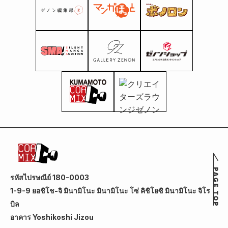
รหัสไปรษณีย์ 180-0003
1-9-9 ยอชิโช-จิ มินามิโนะ มินามิโนะ โซ่ คิชิโยซิ มินามิโนะ จิโร
บิล
อาคาร Yoshikoshi Jizou