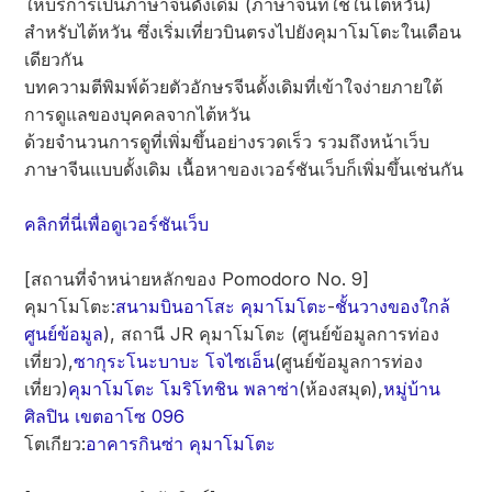
ให้บริการเป็นภาษาจีนดั้งเดิม (ภาษาจีนที่ใช้ในไต้หวัน)
สำหรับไต้หวัน ซึ่งเริ่มเที่ยวบินตรงไปยังคุมาโมโตะในเดือน
เดียวกัน
บทความตีพิมพ์ด้วยตัวอักษรจีนดั้งเดิมที่เข้าใจง่ายภายใต้
การดูแลของบุคคลจากไต้หวัน
ด้วยจำนวนการดูที่เพิ่มขึ้นอย่างรวดเร็ว รวมถึงหน้าเว็บ
ภาษาจีนแบบดั้งเดิม เนื้อหาของเวอร์ชันเว็บก็เพิ่มขึ้นเช่นกัน
คลิกที่นี่เพื่อดูเวอร์ชันเว็บ
[สถานที่จำหน่ายหลักของ Pomodoro No. 9]
คุมาโมโตะ:
สนามบินอาโสะ คุมาโมโตะ
-
ชั้นวางของใกล้
ศูนย์ข้อมูล
), สถานี JR คุมาโมโตะ (ศูนย์ข้อมูลการท่อง
เที่ยว),
ซากุระโนะบาบะ โจไซเอ็น
(ศูนย์ข้อมูลการท่อง
เที่ยว)
คุมาโมโตะ โมริโทชิน พลาซ่า
(ห้องสมุด),
หมู่บ้าน
ศิลปิน เขตอาโซ 096
โตเกียว:
อาคารกินซ่า คุมาโมโตะ