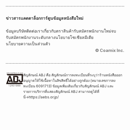
ข่าวสาร
แคตตาล็อกการ์ตูน
ข้อมูลหนังสือใหม่
ข้อมูลบริษัท
ติดต่อเรา
เกี่ยวกับตราสินค้า
รับสมัครพนักงานใหม่จบ
รับสมัครพนักงานระดับกลาง
นโยบายโซเชียลมีเดีย
นโยบายความเป็นส่วนตัว
© Coamix Inc.
สัญลักษณ์ ABJ คือ สัญลักษณ์การลงทะเบียนที่ระบุว่าร้านหนังสือออก
อนุญาตให้ใช้เนื้อหาในลิขสิทธิ์ได้อย่างถูกต้อง (หมายเลขการลง
ทะเบียน 6091713) ข้อมูลเพิ่มเติมเกี่ยวกับสัญลักษณ์ ABJ และ
รายการบริการที่แสดงสัญลักษณ์ ABJ สามารถดูได้ที่
นี่
→
https://aebs.or.jp/