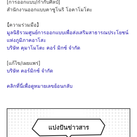
[การออกแบบ/กำกับศิลป์]
สำนักงานออกแบบคาซูโนริ โอคาโมโตะ
【ความร่วมมือ】
มูลนิธิรวมศูนย์การออกแบบเพื่อส่งเสริมสาธารณประโยชน์
แห่งภูมิภาคอาโสะ
บริษัท คุมาโมโตะ คอร์ มิกซ์ จำกัด
[แก้ไข/เผยแพร่]
บริษัท คอร์มิกซ์ จำกัด
คลิกที่นี่เพื่อดูหมายเลขย้อนกลับ
แบ่งปันข่าวสาร