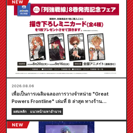
2026.08.06
เพื่อเป็นการเฉลิมฉลองการวางจำหน่าย "Great
Powers Frontline" เล่มที่ 8 ล่าสุด ทางร้าน
Animate ทั่วประเทศจะจัดงานอีเวนต์พิเศษในช่วง
ผสมหลัก
แนวหน้ามหาอำนาจ
เวลาจำกัด เริ่มตั้งแต่วันที่ 20 สิงหาคม โดยคุณ
สามารถรับมินิการ์ดสุดพิเศษ (ทั้งหมด 4 แบบ) ได้ที่นี่!