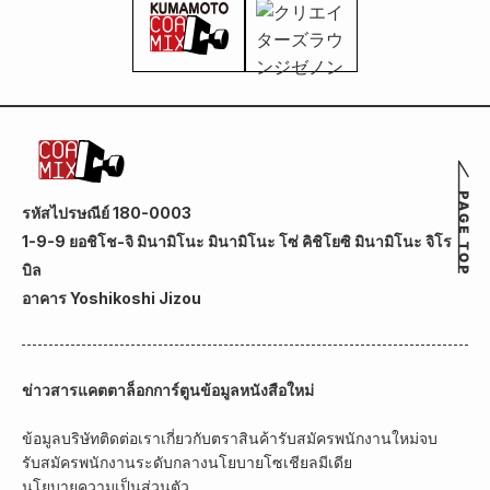
รหัสไปรษณีย์ 180-0003
1-9-9 ยอชิโช-จิ มินามิโนะ มินามิโนะ โซ่ คิชิโยซิ มินามิโนะ จิโร
บิล
อาคาร Yoshikoshi Jizou
ข่าวสาร
แคตตาล็อกการ์ตูน
ข้อมูลหนังสือใหม่
ข้อมูลบริษัท
ติดต่อเรา
เกี่ยวกับตราสินค้า
รับสมัครพนักงานใหม่จบ
รับสมัครพนักงานระดับกลาง
นโยบายโซเชียลมีเดีย
นโยบายความเป็นส่วนตัว