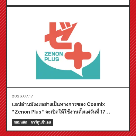
2026.07.17
แอปอ่านมังงะอย่างเป็นทางการของ Coamix
"Zenon Plus" จะเปิดให้ใช้งานตั้งแต่วันที่ 17
กรกฎาคมนี้! แอปนี้อัดแน่นไปด้วยฟีเจอร์มากมายที่จะ
ผสมหลัก
การ์ตูนซีนอน
ทำให้คุณเพลิดเพลินอย่างเต็มที่ รวมถึงฟีเจอร์ "เลือก
บทแรกฟรี" และ "อัปเดตทุกวัน"!