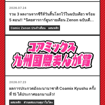
2026.07.24
รวม 3 ผลงานจากซีรีส์วันสิ้นโลกไว้ในฉบับเดียว พร้อม
5 ตอน!! "นิตยสารการ์ตูนรายเดือน Zenon ฉบับเดือน
กันยายน 2026" วางจำหน่ายวันที่ 24 กรกฎาคม!!
Comic Zenon ประจำเดือน
ผสมหลัก
2026.07.23
ผลการประกวดมังงะนานาชาติ Coamix Kyushu ครั้ง
ที่ 15 ได้ประกาศออกมาแล้ว!
ผสมหลัก
ส่วนผสมแกนคุมาโมโตะ