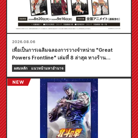
2026.08.06
เพื่อเป็นการเฉลิมฉลองการวางจำหน่าย "Great
Powers Frontline" เล่มที่ 8 ล่าสุด ทางร้าน
Animate ทั่วประเทศจะจัดงานอีเวนต์พิเศษในช่วง
ผสมหลัก
แนวหน้ามหาอำนาจ
เวลาจำกัด เริ่มตั้งแต่วันที่ 20 สิงหาคม โดยคุณ
สามารถรับมินิการ์ดสุดพิเศษ (ทั้งหมด 4 แบบ) ได้ที่นี่!