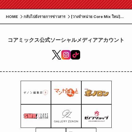
HOME
กลับไปยังรายการข่าวสาร
[วางจำหน่าย Core Mix ใหม่]
Zenon Comics เตรียมวาง
จำหน่ายวันศุกร์ที่ 7 กุมภาพันธ์!
コアミックス公式ソーシャルメディアアカウント