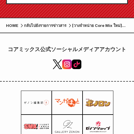
HOME
กลับไปยังรายการข่าวสาร
[วางจำหน่าย Core Mix ใหม่]
Zenon Comics วางจำหน่ายวัน
อังคารที่ 7 ตุลาคม!
コアミックス公式ソーシャルメディアアカウント