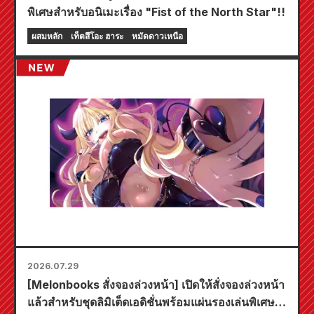
พิเศษสำหรับอนิเมะเรื่อง "Fist of the North Star"!!
ผสมหลัก
เท็ตสึโอะ ฮาระ
หมัดดาวเหนือ
2026.07.29
[Melonbooks สั่งจองล่วงหน้า] เปิดให้สั่งจองล่วงหน้า
แล้วสำหรับชุดลิมิเต็ดเอดิชั่นพร้อมแผ่นรองเล่นพิเศษที่