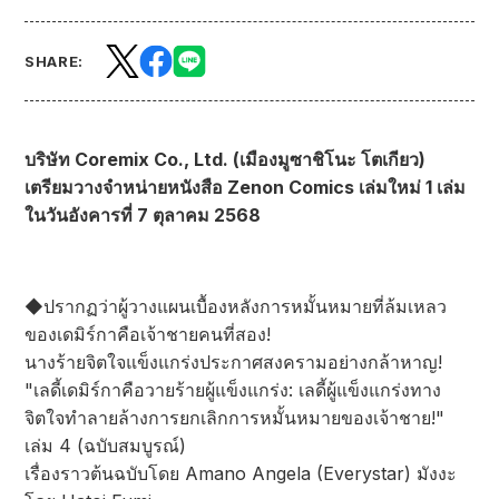
SHARE:
บริษัท Coremix Co., Ltd. (เมืองมูซาชิโนะ โตเกียว)
เตรียมวางจำหน่ายหนังสือ Zenon Comics เล่มใหม่ 1 เล่ม
ในวันอังคารที่ 7 ตุลาคม 2568
◆ปรากฏว่าผู้วางแผนเบื้องหลังการหมั้นหมายที่ล้มเหลว
ของเดมิร์กาคือเจ้าชายคนที่สอง!
นางร้ายจิตใจแข็งแกร่งประกาศสงครามอย่างกล้าหาญ!
"เลดี้เดมิร์กาคือวายร้ายผู้แข็งแกร่ง: เลดี้ผู้แข็งแกร่งทาง
จิตใจทำลายล้างการยกเลิกการหมั้นหมายของเจ้าชาย!"
เล่ม 4 (ฉบับสมบูรณ์)
เรื่องราวต้นฉบับโดย Amano Angela (Everystar) มังงะ