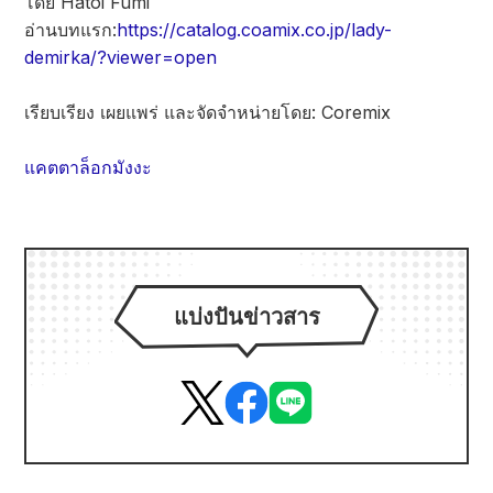
โดย Hatoi Fumi
อ่านบทแรก:
https://catalog.coamix.co.jp/lady-
demirka/?viewer=open
เรียบเรียง เผยแพร่ และจัดจำหน่ายโดย: Coremix
แคตตาล็อกมังงะ
แบ่งปันข่าวสาร