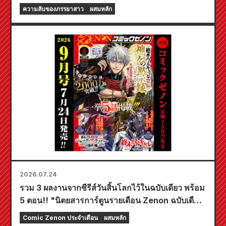
มีภาพประกอบสุดงดงามของฟูยูกิ โทโจ วาดโดยคุโด!
ความลับของภรรยาสาว
ผสมหลัก
เล่มที่ 6 ล่าสุดของ "ความลับของเจ้าสาวสาว" มี
กำหนดวางจำหน่ายในวันที่ 20 ตุลาคมนี้!
2026.07.24
รวม 3 ผลงานจากซีรีส์วันสิ้นโลกไว้ในฉบับเดียว พร้อม
5 ตอน!! "นิตยสารการ์ตูนรายเดือน Zenon ฉบับเดือน
กันยายน 2026" วางจำหน่ายวันที่ 24 กรกฎาคม!!
Comic Zenon ประจำเดือน
ผสมหลัก